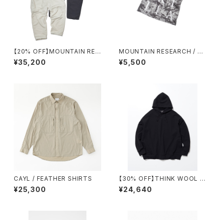
【20% OFF】MOUNTAIN RES
MOUNTAIN RESEARCH / SP
EARCH / ID PANTS +
LATRAIL BANDANA
¥35,200
¥5,500
CAYL / FEATHER SHIRTS
【30% OFF】THINK WOOL /
BRUSHED LINING PARKA
¥25,300
¥24,640