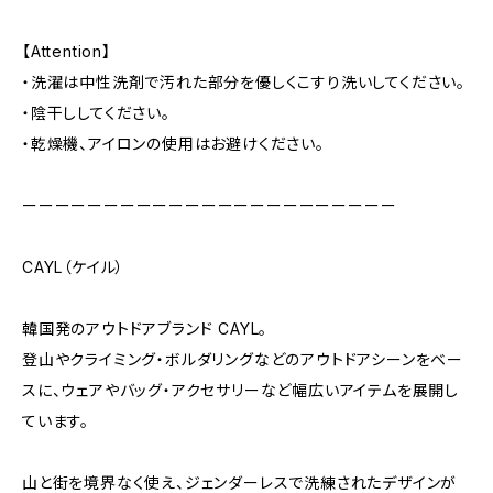
【Attention】
・洗濯は中性洗剤で汚れた部分を優しくこすり洗いしてください。
・陰干ししてください。
・乾燥機、アイロンの使用はお避けください。
ーーーーーーーーーーーーーーーーーーーーーーー
CAYL（ケイル）
韓国発のアウトドアブランド CAYL。
登山やクライミング・ボルダリングなどのアウトドアシーンをベー
スに、ウェアやバッグ・アクセサリーなど幅広いアイテムを展開し
ています。
山と街を境界なく使え、ジェンダーレスで洗練されたデザインが