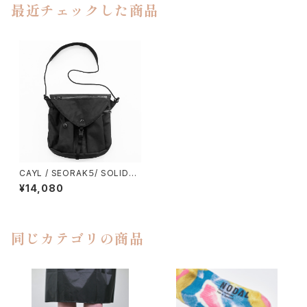
最近チェックした商品
CAYL / SEORAK５/ SOLID（X
-PAC）
¥14,080
同じカテゴリの商品