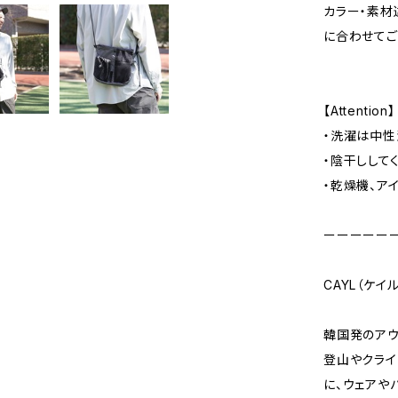
カラー・素材
に合わせてご
【Attention】
・洗濯は中性
・陰干しして
・乾燥機、ア
ーーーーー
CAYL（ケイル
韓国発のアウト
登山やクライ
に、ウェアや