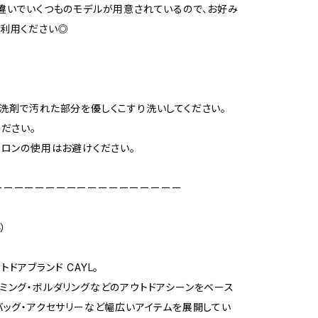
違いでいくつものモデルが用意されているので、お好み
利用ください◎
洗剤で汚れた部分を優しくこすり洗いしてください。
ください。
イロンの使用はお避けください。
ーーーーーーーーーーーーーーーーーー
）
ドアブランド CAYL。
ミング・ボルダリングなどのアウトドアシーンをベース
バッグ・アクセサリーなど幅広いアイテムを展開してい