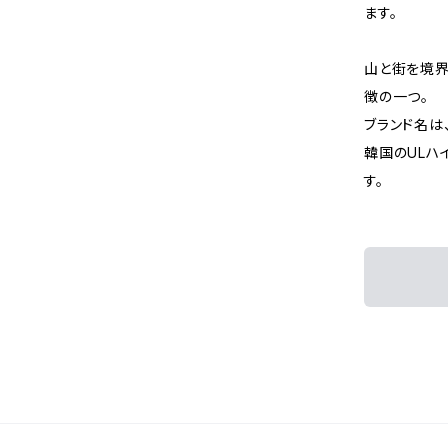
ます。
山と街を境界
徴の一つ。
ブランド名は、コ
韓国のULハ
す。