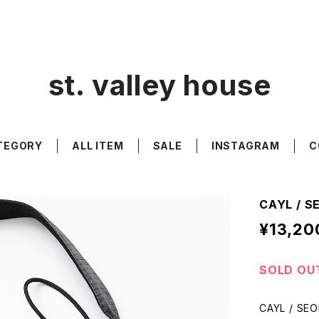
st. valley house
TEGORY
ALL ITEM
SALE
INSTAGRAM
C
CAYL / S
¥13,20
SOLD OU
CAYL / SE