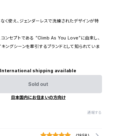
なく使え、ジェンダーレスで洗練されたデザインが特
ンセプトである ”Climb As You Love”に由来し、
イキングシーンを牽引するブランドとして知られていま
International shipping available
Sold out
日本国内にお住まいの方向け
通報する
(1858)