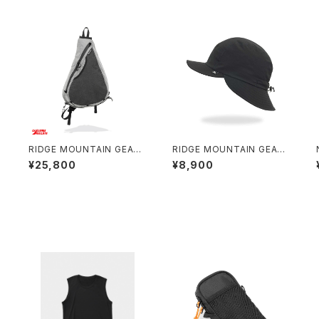
RIDGE MOUNTAIN GEAR /
RIDGE MOUNTAIN GEAR /
SASH PACK
SHADE CAP
¥25,800
¥8,900