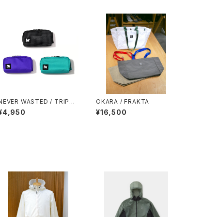
NEVER WASTED / TRIPLE
OKARA / FRAKTA
YES
¥4,950
¥16,500