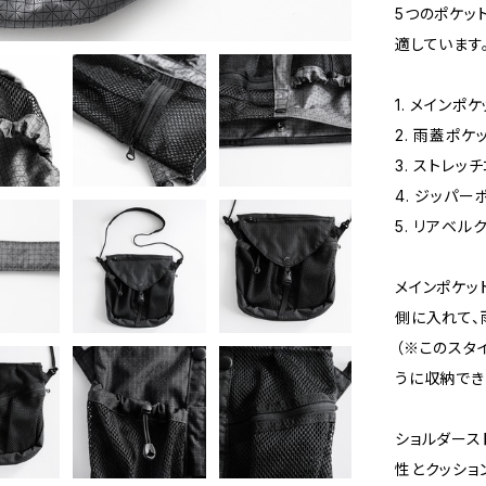
5つのポケッ
適しています
1. メインポケ
2. 雨蓋ポケ
3. ストレッ
4. ジッパー
5. リアベル
メインポケッ
側に入れて、
（※このスタ
うに収納でき
ショルダース
性とクッショ