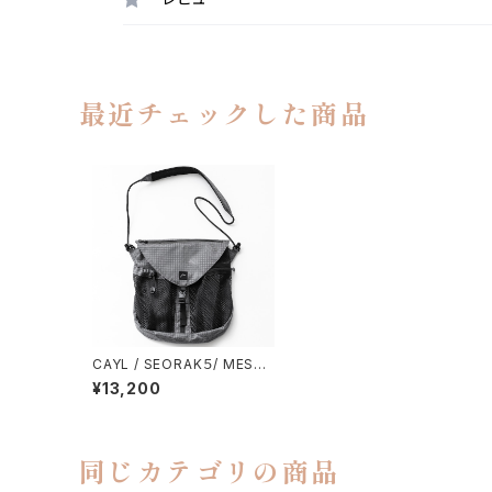
最近チェックした商品
CAYL / SEORAK５/ MESH
（B-GRID）
¥13,200
同じカテゴリの商品