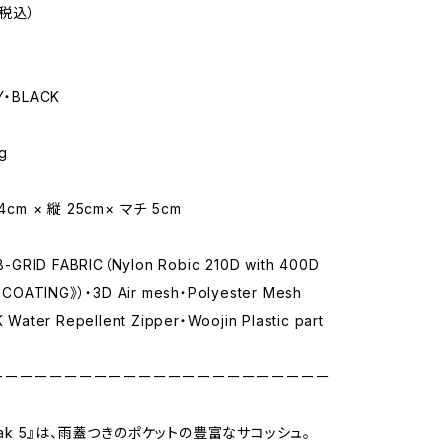
（税込）
・BLACK
g
4cm × 縦 25cm× マチ 5cm
-GRID FABRIC（Nylon Robic 210D with 400D
COATING》）・3D Air mesh・Polyester Mesh
ater Repellent Zipper・Woojin Plastic part
ーーーーーーーーーーーーーーーーーーーーーーー
orak 5』は、雨蓋つきのポケットの豊富なサコッシュ。