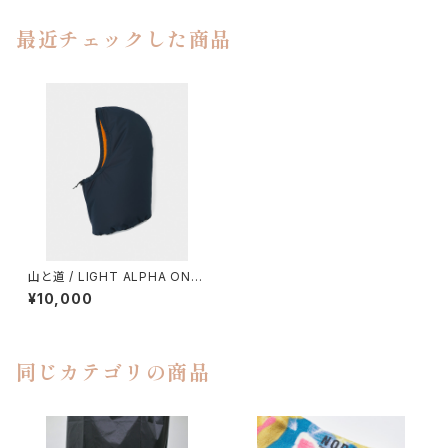
最近チェックした商品
山と道 / LIGHT ALPHA ONL
Y HOOD
¥10,000
同じカテゴリの商品