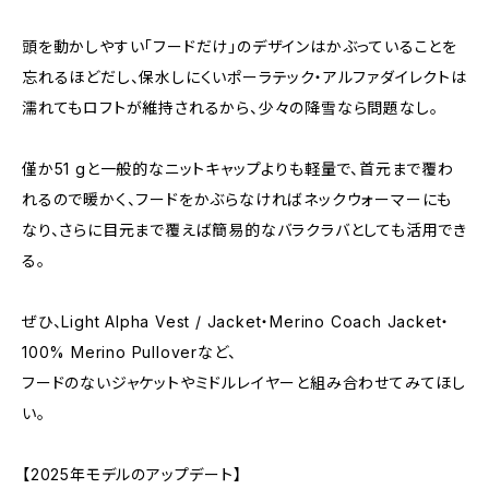
頭を動かしやすい「フードだけ」のデザインはかぶっていることを
忘れるほどだし、保水しにくいポーラテック・アルファダイレクトは
濡れてもロフトが維持されるから、少々の降雪なら問題なし。
僅か51 gと一般的なニットキャップよりも軽量で、首元まで覆わ
れるので暖かく、フードをかぶらなければネックウォーマーにも
なり、さらに目元まで覆えば簡易的なバラクラバとしても活用でき
る。
ぜひ、Light Alpha Vest / Jacket・Merino Coach Jacket・
100% Merino Pulloverなど、
フードのないジャケットやミドルレイヤーと組み合わせてみてほし
い。
【2025年モデルのアップデート】