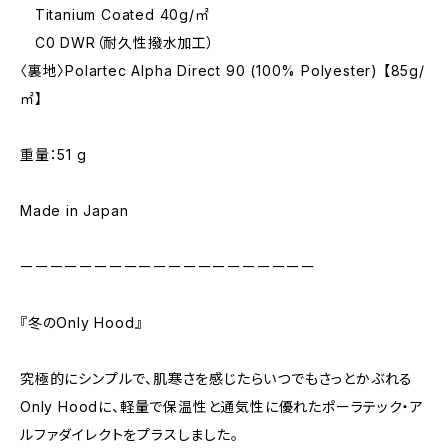
Titanium Coated 40g/㎡
C0 DWR（耐久性撥水加工）
〈裏地〉Polartec Alpha Direct 90 (100% Polyester) 【85g/
㎡】
重量：51 g
Made in Japan
ーーーーーーーーーーーーーーーーーーーー
『冬のOnly Hood』
究極的にシンプルで、肌寒さを感じたらいつでもさっとかぶれる
Only Hoodに、軽量で保温性と通気性に優れたポーラテック・ア
ルファダイレクトをプラスしました。