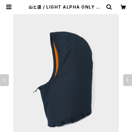
山と道 / LIGHT ALPHA ONLY HO
OD | st. valley house - セントバ
レーハウス