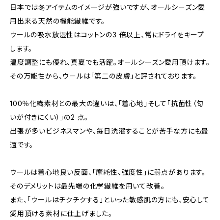
日本では冬アイテムのイメージが強いですが、オールシーズン愛
用出来る天然の機能繊維です。
ウールの吸水放湿性はコットンの3 倍以上、常にドライをキープ
します。
温度調整にも優れ、真夏でも活躍。オールシーズン愛用頂けます。
その万能性から、ウールは「第二の皮膚」と評されております。
100％化繊素材との最大の違いは、「着心地」そして「抗菌性（匂
いが付きにくい）」の2 点。
出張が多いビジネスマンや、毎日洗濯することが苦手な方にも最
適です。
ウールは着心地良い反面、「摩耗性、強度性」に弱点があります。
そのデメリットは最先端の化学繊維を用いて改善。
また、「ウールはチクチクする」といった敏感肌の方にも、安心して
愛用頂ける素材に仕上げました。