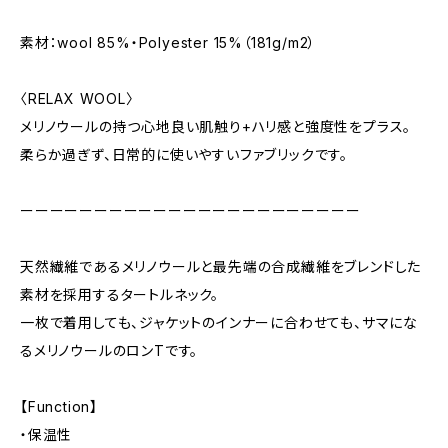
素材：wool 85%・Polyester 15%（181g/m2）
〈RELAX WOOL〉
メリノウールの持つ心地良い肌触り+ハリ感と強度性をプラス。
柔らか過ぎず、日常的に使いやすいファブリックです。
ーーーーーーーーーーーーーーーーーーーーーーー
天然繊維であるメリノウールと最先端の合成繊維をブレンドした
素材を採用するタートルネック。
一枚で着用しても、ジャケットのインナーに合わせても、サマにな
るメリノウールのロンTです。
【Function】
・保温性