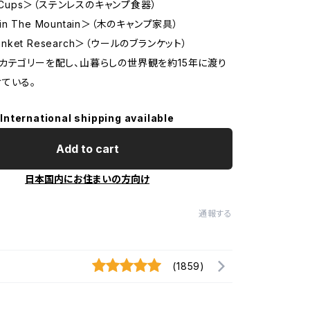
o Cups＞（ステンレスのキャンプ食器）
s in The Mountain＞（木のキャンプ家具）
lanket Research＞（ウールのブランケット）
カテゴリーを配し、山暮らしの世界観を約15年に渡り
ている。
International shipping available
Add to cart
日本国内にお住まいの方向け
通報する
(1859)