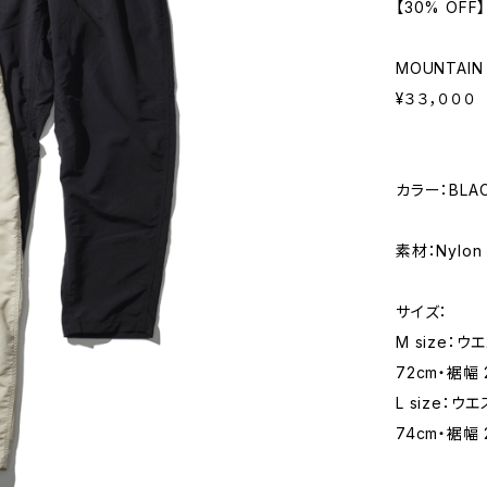
【30% OFF】
MOUNTAIN 
¥３３，０００
カラー：BLAC
素材：Nylon 1
サイズ：
M size：ウ
72cm・裾幅 
L size：ウ
74cm・裾幅 