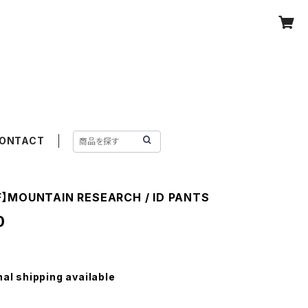
ONTACT
F】MOUNTAIN RESEARCH / ID PANTS
0
nal shipping available