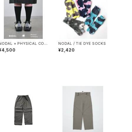
NODAL × PHYSICAL CON
NODAL / TIE DYE SOCKS
TMPRY.
¥4,500
¥2,420