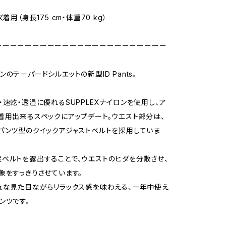
》
ズ着用（身長175 cm・体重70 kg）
ーーーーーーーーーーーーーーーーーーーーーーー
のテーパードシルエットの新型ID Pants。
・速乾・透湿に優れるSUPPLEXナイロンを使用し、ア
着用出来るスペックにアップデート。ウエスト部分は、
パンツ型のクイックアジャストベルトを採用していま
ベルトを露出することで、ウエストのヒダを分散させ、
象をすっきりさせています。
ュな見た目ながらリラックス感を味わえる、一年中使え
ンツです。