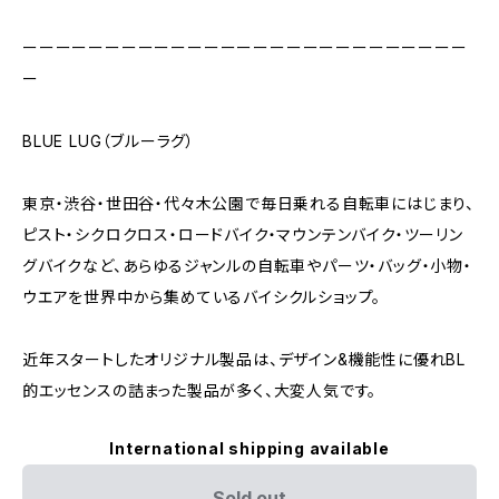
ーーーーーーーーーーーーーーーーーーーーーーーーーーー
ー
BLUE LUG（ブルーラグ）
東京・渋谷・世田谷・代々木公園で毎日乗れる自転車にはじまり、
ピスト・シクロクロス・ロードバイク・マウンテンバイク・ツーリン
グバイクなど、あらゆるジャンルの自転車やパーツ・バッグ・小物・
ウエアを世界中から集めているバイシクルショップ。
近年スタートしたオリジナル製品は、デザイン&機能性に優れBL
的エッセンスの詰まった製品が多く、大変人気です。
International shipping available
Sold out