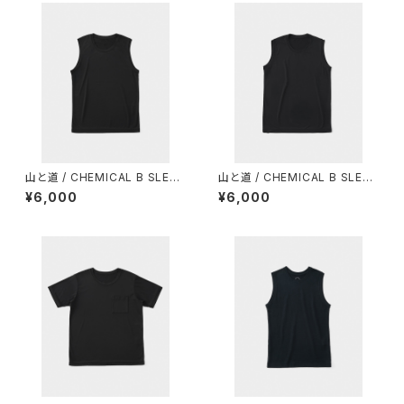
山と道 / CHEMICAL B SLEEV
山と道 / CHEMICAL B SLEEV
ELESS（MEN）
ELESS（WOMEN）
¥6,000
¥6,000