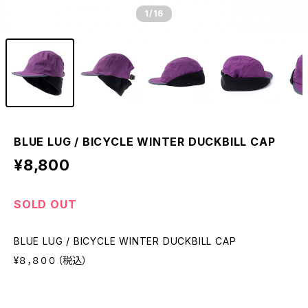
1
/16
BLUE LUG / BICYCLE WINTER DUCKBILL CAP
¥8,800
SOLD OUT
BLUE LUG / BICYCLE WINTER DUCKBILL CAP
¥８，８００（税込）