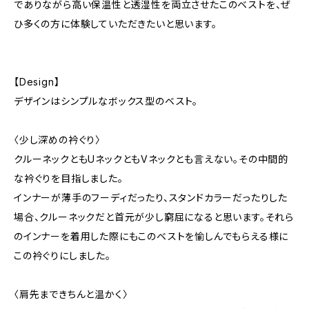
でありながら高い保温性と透湿性を両立させたこのベストを、ぜ
ひ多くの方に体験していただきたいと思います。
【Design】
デザインはシンプルなボックス型のベスト。
〈少し深めの衿ぐり〉
クルーネックともUネックともVネックとも言えない。その中間的
な衿ぐりを目指しました。
インナーが薄手のフーディだったり、スタンドカラーだったりした
場合、クルーネックだと首元が少し窮屈になると思います。それら
のインナーを着用した際にもこのベストを愉しんでもらえる様に
この衿ぐりにしました。
〈肩先まできちんと温かく〉