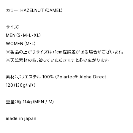
カラー：HAZELNUT（CAMEL）
サイズ：
MEN（S・M・L・XL）
WOMEN（M・L）
※製品の上がりサイズは±1cm程誤差がある場合がございます。
※天竺素材の為、被っていただきますと多少広がります。
素材：ポリエステル 100%（Polartec® Alpha Direct
120（136g/㎡））
重量：約 114g（MEN / M）
made in japan