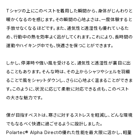
Tシャツの上にこのベストを着用した瞬間から、身体がじんわりと
暖かくなるのを感じます。その瞬間の心地よさは、一度体験すると
手放せなくなるほどです。また、通気性と透湿性も優れているた
め、行動中の熱を効率よく逃がしてくれます。これにより、長時間の
運動やハイキング中でも、快適さを保つことができます。
しかし、停滞時や強い風を受けると、通気性と透湿性が裏目に出
ることもあります。そんな時は、その上からシャツやシェルを羽織
ることで風をシャットダウンし、さらに心地よく温まることができま
す。このように、状況に応じて柔軟に対応できる点も、このベスト
の大きな魅力です。
僕が目指すベストは、寒さに対するストレスを軽減し、どんな環境
でもなるべく快適に過ごせるように設計しました。
Polartec® Alpha Directの優れた性能を最大限に活かし、軽量