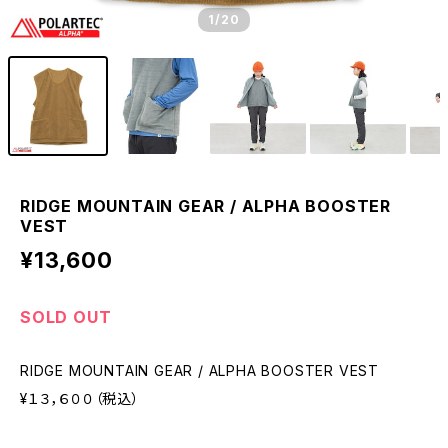
1
/20
RIDGE MOUNTAIN GEAR / ALPHA BOOSTER
VEST
¥13,600
SOLD OUT
RIDGE MOUNTAIN GEAR / ALPHA BOOSTER VEST
¥１３，６００（税込）