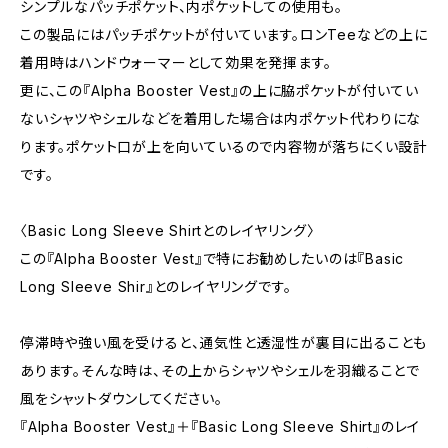
シンプルなパッチポケット、内ポケットしての使用も。
この製品にはパッチポケットが付いています。ロンTeeなどの上に
着用時はハンドウォーマーとして効果を発揮ます。
更に、この『Alpha Booster Vest』の上に脇ポケットが付いてい
ないシャツやシェルなどを着用した場合は内ポケット代わりにな
ります。ポケット口が上を向いているので内容物が落ちにくい設計
です。
〈Basic Long Sleeve Shirtとのレイヤリング〉
この『Alpha Booster Vest』で特にお勧めしたいのは『Basic
Long Sleeve Shir』とのレイヤリングです。
停滞時や強い風を受けると、通気性と透湿性が裏目に出ることも
あります。そんな時は、その上からシャツやシェルを羽織ることで
風をシャットダウンしてください。
『Alpha Booster Vest』＋『Basic Long Sleeve Shirt』のレイ