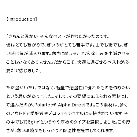
ーーーーーーーーーーーーーーーーーーーーー
【Introduction】
「きちんと温かい」そんなベストが作りたかったのです。
僕はとても寒がりで、寒いのがとても苦手です。山でも街でも、寒
い時は気が滅入ります。寒さに耐えることが、楽しみを半減させる
ことも少なくありません。だからこそ、快適に過ごせるベストが必
要だと感じました。
ただ温かいだけではなく、軽量で透湿性に優れたものを作りたい
という思いがありました。そして、その要望に応えられる素材とし
て選んだのが、Polartec® Alpha Directです。この素材は、多く
のアウトドア愛好者やプロフェッショナルに支持されています。そ
の中でも136g/㎡というやや厚めのタイプを選択しました。この厚
さが、寒い環境でもしっかりと保温性を提供してくれます。