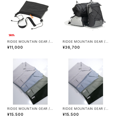
RIDGE MOUNTAIN GEAR / S
RIDGE MOUNTAIN GEAR /
ACOCHE
ONE MILE TRIM
¥11,000
¥36,700
RIDGE MOUNTAIN GEAR / B
RIDGE MOUNTAIN GEAR / B
ASIC SHORT SLEEVE SHIR
ASIC SHORT SLEEVE SHIR
¥15,500
¥15,500