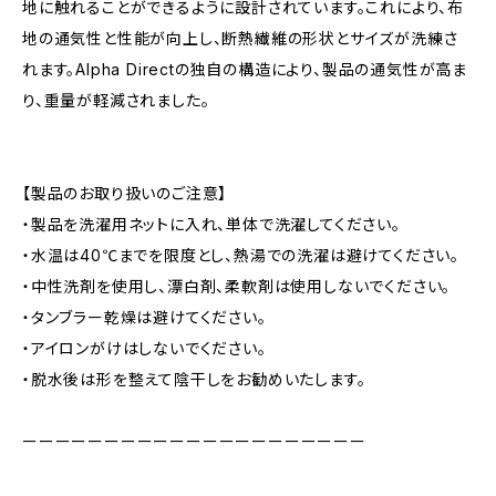
地に触れることができるように設計されています。これにより、布
地の通気性と性能が向上し、断熱繊維の形状とサイズが洗練さ
れます。Alpha Directの独自の構造により、製品の通気性が高ま
り、重量が軽減されました。
【製品のお取り扱いのご注意】
・製品を洗濯用ネットに入れ、単体で洗濯してください。
・水温は40℃までを限度とし、熱湯での洗濯は避けてください。
・中性洗剤を使用し、漂白剤、柔軟剤は使用しないでください。
・タンブラー乾燥は避けてください。
・アイロンがけはしないでください。
・脱水後は形を整えて陰干しをお勧めいたします。
ーーーーーーーーーーーーーーーーーーーーー