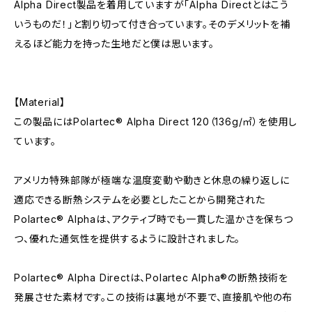
Alpha Direct製品を着用していますが「Alpha Directとはこう
いうものだ！」と割り切って付き合っています。そのデメリットを補
えるほど能力を持った生地だと僕は思います。
【Material】
この製品にはPolartec® Alpha Direct 120（136g/㎡）を使用し
ています。
アメリカ特殊部隊が極端な温度変動や動きと休息の繰り返しに
適応できる断熱システムを必要としたことから開発された
Polartec® Alphaは、アクティブ時でも一貫した温かさを保ちつ
つ、優れた通気性を提供するように設計されました。
Polartec® Alpha Directは、Polartec Alpha®の断熱技術を
発展させた素材です。この技術は裏地が不要で、直接肌や他の布