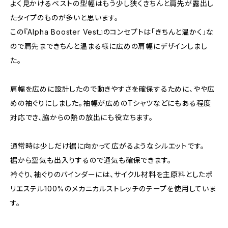
よく見かけるベストの型幅はもう少し狭くきちんと肩先が露出し
たタイプのものが多いと思います。
この『Alpha Booster Vest』のコンセプトは「きちんと温かく」な
ので肩先まできちんと温まる様に広めの肩幅にデザインしまし
た。
肩幅を広めに設計したので動きやすさを確保するために、やや広
めの袖ぐりにしました。袖幅が広めのTシャツなどにもある程度
対応でき、脇からの熱の放出にも役立ちます。
通常時は少しだけ裾に向かって広がるようなシルエットです。
裾から空気も出入りするので通気も確保できます。
衿ぐり、袖ぐりのバインダーには、サイクル材料を主原料としたポ
リエステル100%のメカニカルストレッチのテープを使用していま
す。