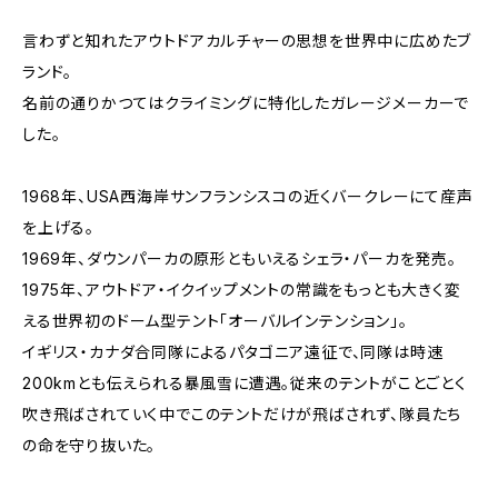
言わずと知れたアウトドアカルチャーの思想を世界中に広めたブ
ランド。
名前の通りかつてはクライミングに特化したガレージメーカーで
した。
1968年、USA西海岸サンフランシスコの近くバークレーにて産声
を上げる。
1969年、ダウンパーカの原形ともいえるシェラ・パーカを発売。
1975年、アウトドア・イクイップメントの常識をもっとも大きく変
える世界初のドーム型テント「オーバルインテンション」。
イギリス・カナダ合同隊によるパタゴニア遠征で、同隊は時速
200kmとも伝えられる暴風雪に遭遇。従来のテントがことごとく
吹き飛ばされていく中でこのテントだけが飛ばされず、隊員たち
の命を守り抜いた。