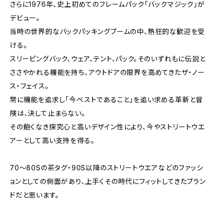
さらに1976年、史上初めてのフレームパック「バックマジック」が
デビュー。
当時の世界的なバックパッキングブームの中、熱狂的な歓迎を受
ける。
スリーピングバック、ウェア、テント、パック。そのいずれもに伝説と
ささやかれる機能を持ち、アウトドアの限界を高めてきたザ・ノー
ス・フェイス。
常に機能を追求し「今ベストであること」を追い求める革新と冒
険は、決して止まらない。
その飽くなき探究心と高いデザイン性により、今やストリートウエ
アーとして高い支持を得る。
70〜80Sの茶タグ・90S以降のストリートウエアなどのファッシ
ョンとしての側面があり、上手くその時代にフィットしてきたブラン
ドだと思います。