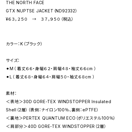
THE NORTH FACE
GTX NUPTSE JACKET（ND92332）
¥６３，２５０ → ３７，９５０（税込）
カラー：K（ブラック）
サイズ：
⚫︎M（ 着丈６６・身幅６２・肩幅４８・袖丈６６cm ）
⚫︎L（ 着丈６８・身幅６４・肩幅５０・袖丈６８cm ）
素材：
＜表地＞30D GORE-TEX WINDSTOPPER Insulated
Shell（2層）（表側：ナイロン100％、裏側：ePTFE）
＜裏地＞PERTEX QUANTUM ECO（ポリエステル100％）
＜肩部分＞40D GORE-TEX WINDSTOPPER（2層）