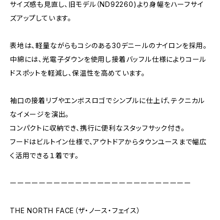
サイズ感も見直し、旧モデル（ND92260)より身幅をハーフサイ
ズアップしています。
表地は、軽量ながらもコシのある30デニールのナイロンを採用。
中綿には、光電子ダウンを使用し接着バッフル仕様によりコール
ドスポットを軽減し、保温性を高めています。
袖口の接着リブやエンボスロゴでシンプルに仕上げ、テクニカル
なイメージを演出。
コンパクトに収納でき、携行に便利なスタッフサック付き。
フードはビルトイン仕様で、アウトドアからタウンユースまで幅広
く活用できる１着です。
ーーーーーーーーーーーーーーーーーーーーーーーーー
THE NORTH FACE（ザ・ノース・フェイス）