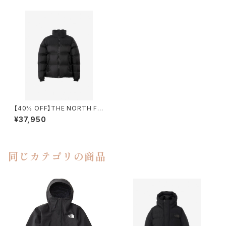
【40% OFF】THE NORTH FA
CE / GTX NUPTSE JACKET
¥37,950
（ND92332）
同じカテゴリの商品