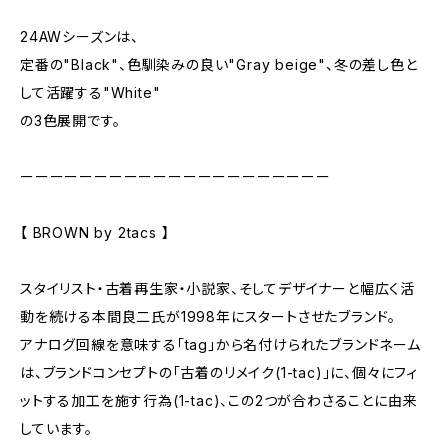
24AWシーズンは、
定番の"Black"、色馴染みの良い"Gray beige"、冬の差し色と
して活躍する"White"
の3色展開です。
ーーーーーーーーーーーーーーーーーーーーー
【 BROWN by 2tacs 】
スタイリスト・古着再生家・小説家、そしてデザイナーと幅広く活
動を続ける本間良二氏が1998年にスタートさせたブランド。
アナログ回線を意味する「tag」から名付けられたブランドネーム
は、ブランドコンセプトの「古着のリメイク(1-tac)」に、個々にフィ
ットする加工を施す行為(1-tac)、この2つが合わさることに由来
しています。