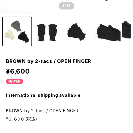
1
/15
BROWN by 2-tacs / OPEN FINGER
¥6,600
残り1点
International shipping available
BROWN by 2-tacs / OPEN FINGER
¥６，６００（税込）