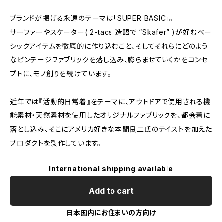
ブランドが掲げる永遠のテーマは「SUPER BASIC」。
サーファーやスケーター( 2-tacs 造語で “Skafer” )が好むベー
シックアイテムを徹底的に作り込むこと、そしてそれらにどのよう
なビンテージファブリックを落し込み、膨らませていくかをコンセ
プトに、モノ創りを続けています。
近年では『活動的日常着』をテーマに、アウトドアで使用される機
能素材・天然素材を使用したオリジナルファブリックを、都会着に
落とし込み、そこにアメリカ好きな本間良二氏のテイストを加えた
プロダクトを製作しています。
International shipping available
Add to cart
日本国内にお住まいの方向け