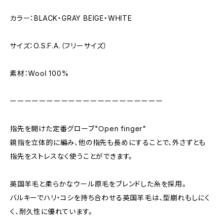
カラー：BLACK・GRAY BEIGE・WHITE
サイズ：O.S.F.A.（フリーサイズ）
素材：Wool 100%
ーーーーーーーーーーーーーーーーーーーーー
指先を開けた定番グローブ"Ｏpen finger"
親指を立体的に編み、他の指先も長めにすることで、外さずとも
指先をストレスなく使うことができます。
英国羊毛と柔らかなウール原毛をブレンドした糸を採用。
バルキーでハリ・コシを持ち合わせる英国羊毛は、型崩れもしにく
く、耐久性に優れています。