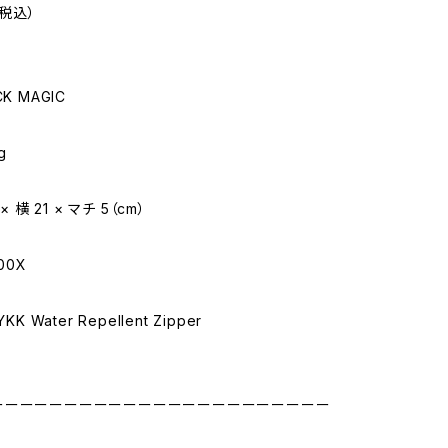
（税込）
K MAGIC
g
× 横 21 × マチ 5（cm）
00X
KK Water Repellent Zipper
ーーーーーーーーーーーーーーーーーーーーーーー