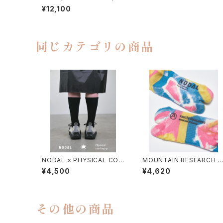
ACK MAGIC）
¥12,100
同じカテゴリの商品
NODAL × PHYSICAL CON
MOUNTAIN RESEARCH /
TMPRY.
TIE DYE TABI
¥4,500
¥4,620
その他の商品