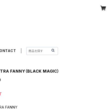
ONTACT
LTRA FANNY（BLACK MAGIC）
0
T
TRA FANNY