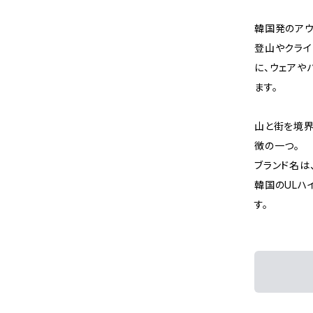
韓国発のアウト
登山やクライ
に、ウェアや
ます。
山と街を境界
徴の一つ。
ブランド名は、コ
韓国のULハ
す。