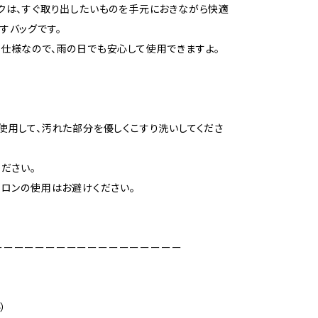
クは、すぐ取り出したいものを手元におきながら快適
すバッグです。
仕様なので、雨の日でも安心して使用できますよ。
使用して、汚れた部分を優しくこすり洗いしてくださ
ください。
イロンの使用はお避けください。
ーーーーーーーーーーーーーーーーーー
）