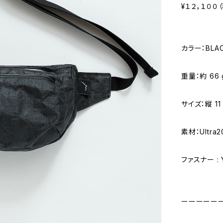
¥１２，１００
カラー：BLAC
重量：約 66 
サイズ：縦 11 
素材：Ultra2
ファスナー : Y
ーーーーー