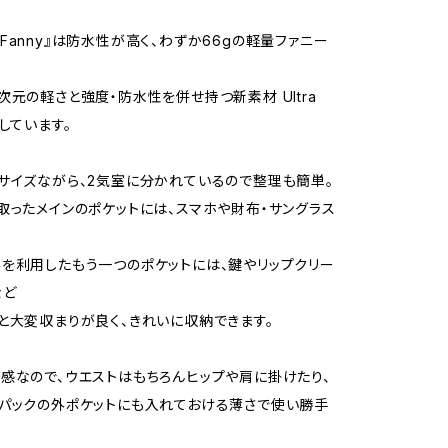
tra Fanny』は防水性が高く、わずか66gの軽量ファニー
次元の軽さと強度・防水性を併せ持つ新素材 Ultra
しています。
サイズながら、2気室に分かれているので整理も簡単。
取ったメインのポケットには、スマホや財布・サングラス
を利用したもう一つのポケットには、鍵やリップクリー
など
と大変収まりが良く、きれいに収納できます。
感なので、ウエストはもちろんヒップや肩に掛けたり、
パックの外ポケットにも入れておける薄さで使い勝手