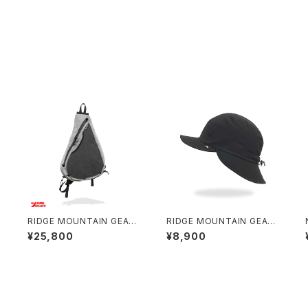
RIDGE MOUNTAIN GEAR /
RIDGE MOUNTAIN GEAR /
SASH PACK
SHADE CAP
¥25,800
¥8,900