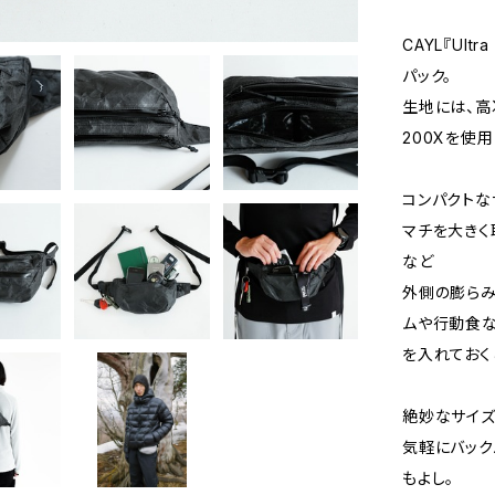
CAYL『Ul
パック。
生地には、高
200Xを使用
コンパクトな
マチを大きく
など
外側の膨らみ
ムや行動食
を入れておく
絶妙なサイズ
気軽にバック
もよし。