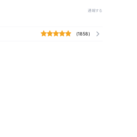
通報する
(1858)