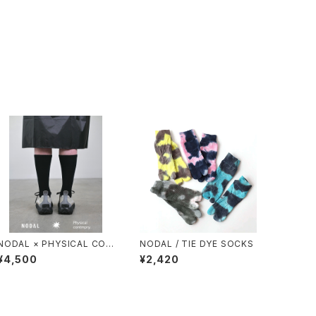
NODAL × PHYSICAL CON
NODAL / TIE DYE SOCKS
TMPRY.
¥4,500
¥2,420