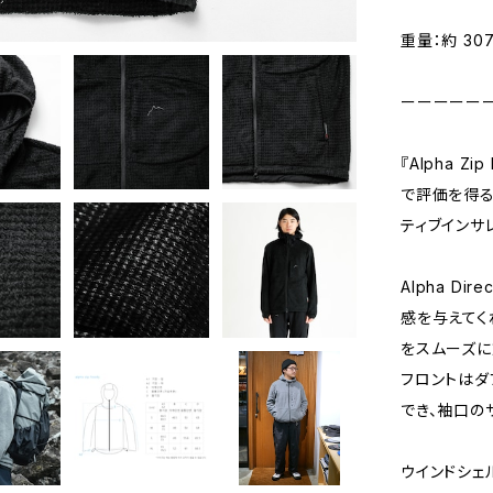
重量：約 307
ーーーーー
『Alpha 
で評価を得るPo
ティブインサ
Alpha D
感を与えてく
をスムーズに
フロントはダ
でき、袖口の
ウインドシェ