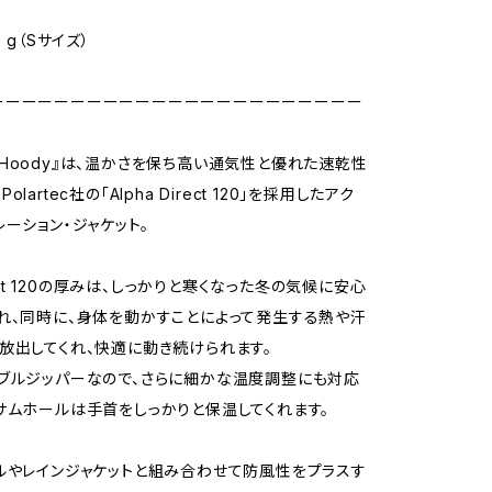
 g（Sサイズ）
ーーーーーーーーーーーーーーーーーーーーーーー
Zip Hoody』は、温かさを保ち高い通気性と優れた速乾性
lartec社の「Alpha Direct 120」を採用したアク
レーション・ジャケット。
irect 120の厚みは、しっかりと寒くなった冬の気候に安心
れ、同時に、身体を動かすことによって発生する熱や汗
放出してくれ、快適に動き続けられます。
ブルジッパーなので、さらに細かな温度調整にも対応
サムホールは手首をしっかりと保温してくれます。
ルやレインジャケットと組み合わせて防風性をプラスす