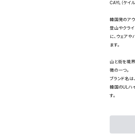
CAYL（ケイル
韓国発のアウト
登山やクライ
に、ウェアや
ます。
山と街を境界
徴の一つ。
ブランド名は、コ
韓国のULハ
す。