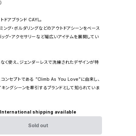
）
ドアブランド CAYL。
ミング・ボルダリングなどのアウトドアシーンをベース
バッグ・アクセサリーなど幅広いアイテムを展開してい
なく使え、ジェンダーレスで洗練されたデザインが特
ンセプトである ”Climb As You Love”に由来し、
イキングシーンを牽引するブランドとして知られていま
International shipping available
Sold out