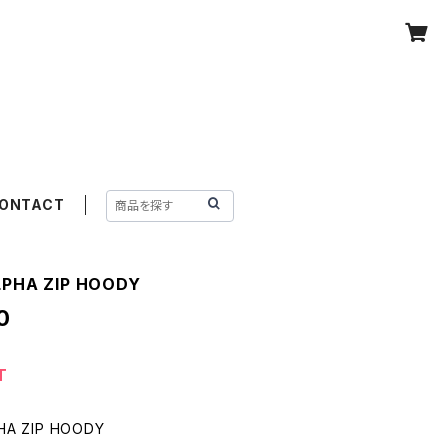
ONTACT
LPHA ZIP HOODY
0
T
PHA ZIP HOODY