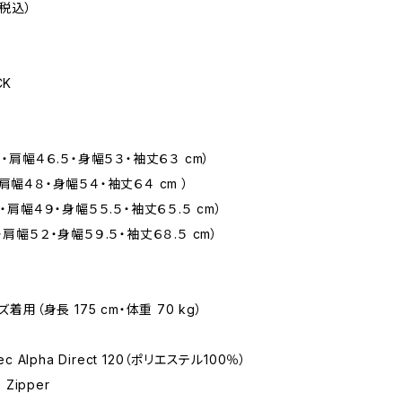
（税込）
CK
５・肩幅４６.５・身幅５３・袖丈６３ cm）
肩幅４８・身幅５４・袖丈６４ cm ）
５・肩幅４９・身幅５５.５・袖丈６５.５ cm）
・肩幅５２・身幅５９.５・袖丈６８.５ cm）
ズ着用（身長 175 cm・体重 70 kg）
ec Alpha Direct 120（ポリエステル100％）
 Zipper