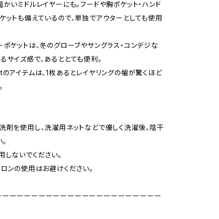
温かいミドルレイヤーにも。フードや胸ポケット・ハンド
ケットも備えているので、単独でアウターとしても使用
ーポケットは、冬のグローブやサングラス・コンデジな
るサイズ感で、あるととても便利。
irectのアイテムは、1枚あるとレイヤリングの幅が驚くほど
。
洗剤を使用し、洗濯用ネットなどで優しく洗濯後、陰干
い。
用しないでください。
イロンの使用はお避けください。
ーーーーーーーーーーーーーーーーーーーーーーー