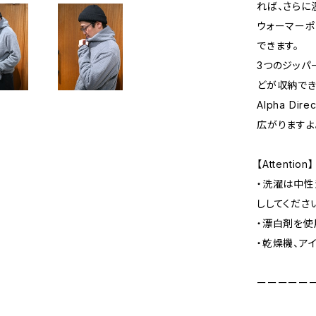
れば、さらに
ウォーマーポ
できます。
3つのジッパ
どが収納でき
Alpha D
広がりますよ
【Attention】
・洗濯は中性
ししてくださ
・漂白剤を使
・乾燥機、ア
ーーーーー