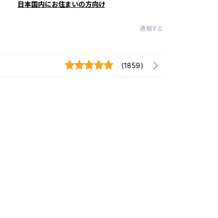
日本国内にお住まいの方向け
通報する
(1859)