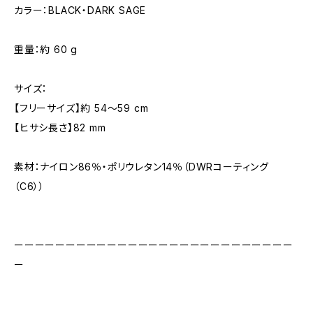
カラー：BLACK・DARK SAGE
重量：約 60 g
サイズ：
【フリーサイズ】約 54〜59 cm
【ヒサシ長さ】82 mm
素材：ナイロン86％・ポリウレタン14％（DWRコーティング
（C6））
ーーーーーーーーーーーーーーーーーーーーーーーーーーー
ー