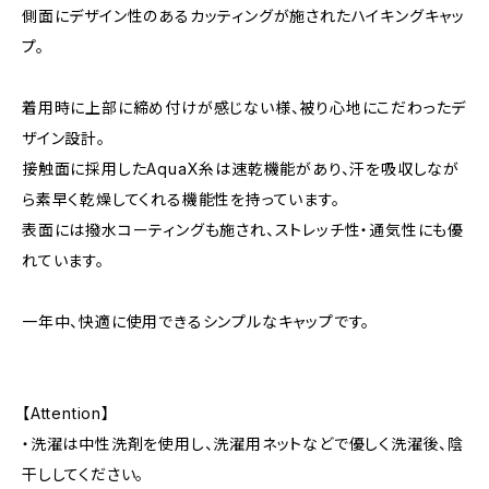
側面にデザイン性のあるカッティングが施されたハイキングキャッ
プ。
着用時に上部に締め付けが感じない様、被り心地にこだわったデ
ザイン設計。
接触面に採用したAquaX糸は速乾機能があり、汗を吸収しなが
ら素早く乾燥してくれる機能性を持っています。
表面には撥水コーティングも施され、ストレッチ性・通気性にも優
れています。
一年中、快適に使用できるシンプルなキャップです。
【Attention】
・洗濯は中性洗剤を使用し、洗濯用ネットなどで優しく洗濯後、陰
干ししてください。