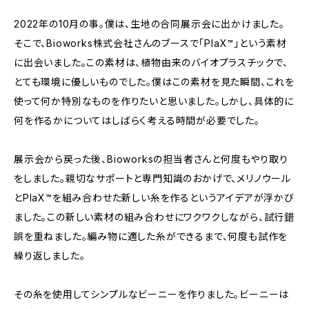
2022年の10月の事。僕は、生地の合同展示会に出かけました。
そこで、Bioworks株式会社さんのブースで「PlaX™」という素材
に出会いました。この素材は、植物由来のバイオプラスチックで、
とても環境に優しいものでした。僕はこの素材を見た瞬間、これを
使って何か特別なものを作りたいと思いました。しかし、具体的に
何を作るかについてはしばらく考える時間が必要でした。
展示会から戻った後、Bioworksの担当者さんと何度もやり取り
をしました。親切なサポートと専門知識のおかげで、メリノウール
とPlaX™を組み合わせた新しい糸を作るというアイデアが浮かび
ました。この新しい素材の組み合わせにワクワクしながら、試行錯
誤を重ねました。編み物に適した糸ができるまで、何度も試作を
繰り返しました。
その糸を使用してシンプルなビーニーを作りました。ビーニーは