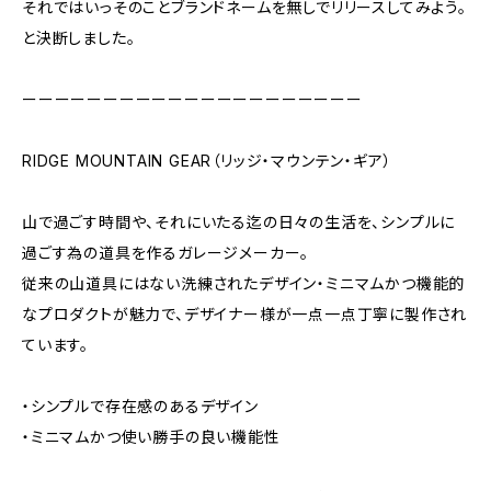
それではいっそのことブランドネームを無しでリリースしてみよう。
と決断しました。
ーーーーーーーーーーーーーーーーーーーーー
RIDGE MOUNTAIN GEAR（リッジ・マウンテン・ギア）
山で過ごす時間や、それにいたる迄の日々の生活を、シンプルに
過ごす為の道具を作るガレージメーカー。
従来の山道具にはない洗練されたデザイン・ミニマムかつ機能的
なプロダクトが魅力で、デザイナー様が一点一点丁寧に製作され
ています。
・シンプルで存在感のあるデザイン
・ミニマムかつ使い勝手の良い機能性