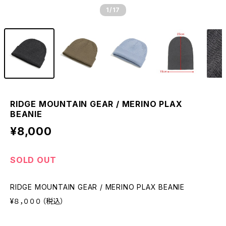
1
/17
RIDGE MOUNTAIN GEAR / MERINO PLAX
BEANIE
¥8,000
SOLD OUT
RIDGE MOUNTAIN GEAR / MERINO PLAX BEANIE
¥８，０００（税込）