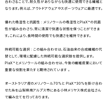
合わさることで、耐久性がありながらも快適に使用できる繊維と
なります。例えば、アウトドアウェアやスポーツウェアに最適です。
優れた吸湿性と抗菌性 : メリノウールの吸湿性とPlaX™の抗菌
性が組み合わさり、常に清潔で快適な状態を保つことができま
す。これにより、長時間の使用でも快適さを維持できます。
持続可能な選択 : この組み合わせは、石油由来の合成繊維の代
替として、環境に配慮した持続可能な選択肢を提供します。
PlaX™とメリノウールの組み合わせは、今後の繊維産業において
重要な役割を果たすと期待されています​ 。
オーストラリア産のメリノウール70%と PlaX™30%を掛け合わ
せた糸を山梨県南アルプス市にある小林メリヤス株式会社さん
で編み立てを行っております。