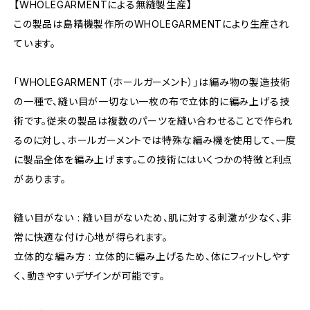
【WHOLEGARMENTによる無縫製生産】
この製品は島精機製作所のWHOLEGARMENTにより生産され
ています。
「WHOLEGARMENT（ホールガーメント）」は編み物の製造技術
の一種で、縫い目が一切ない一枚の布で立体的に編み上げる技
術です。従来の製品は複数のパーツを縫い合わせることで作られ
るのに対し、ホールガーメントでは特殊な編み機を使用して、一度
に製品全体を編み上げます。この技術にはいくつかの特徴と利点
があります。
縫い目がない : 縫い目がないため、肌に対する刺激が少なく、非
常に快適な付け心地が得られます。
立体的な編み方 : 立体的に編み上げるため、体にフィットしやす
く、動きやすいデザインが可能です。