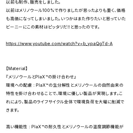
以前も制作、販売をしました。
以前はメリノウール100%で作りましたが思ったよりも重く、価格
も高価になってしまいました。いつかはまた作りたいと思っていた
ビーニーにこの素材はピッタリだ‼︎と思ったのです。
https://www.youtube.com/watch?v=b_ypaQgTd-A
【Material】
『メリノウールとPlaX™の掛け合わせ』
環境への配慮 : PlaX™の生分解性とメリノウールの自然由来の
特性を掛け合わせることで、環境に優しい製品が実現します。こ
れにより、製品のライフサイクル全体で環境負荷を大幅に削減で
きます。
高い機能性 : PlaX™の耐久性とメリノウールの温度調節機能が