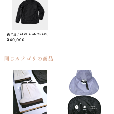
山と道 / ALPHA ANORAK（U
NISEX）
¥49,000
同じカテゴリの商品