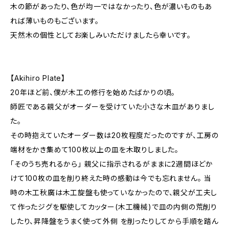
木の節があったり、色が均一ではなかったり、色が濃いものもあ
れば薄いものもございます。
天然木の個性としてお楽しみいただけましたら幸いです。
【Akihiro Plate】
20年ほど前、僕が木工の修行を始めたばかりの頃。
師匠である親父がオーダーを受けていた小さな木皿がありまし
た。
その時抱えていたオーダー数は20枚程度だったのですが、工房の
端材をかき集めて100枚以上の皿を木取りしました。
「そのうち売れるから」 親父に指示されるがままに2週間ほどか
けて100枚の皿を削り終えた時の感動は今でも忘れません。 当
時の木工秋廣は木工旋盤も使っていなかったので、親父が工夫し
て作ったジグを駆使してカッター(木工機械)で皿の内側の荒削り
したり、昇降盤をうまく使って外側 を削ったりしてから手順を踏ん