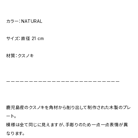
カラー：NATURAL
サイズ：直径 21 cm
材質：クスノキ
ーーーーーーーーーーーーーーーーーーーーーーーーー
鹿児島産のクスノキを角材から削り出して制作された木製のプレ
ート。
模様は全て同じに見えますが、手彫りのため一点一点表情が異
なります。