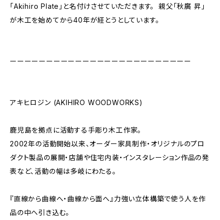
「Akihiro Plate」と名付けさせていただきます。 親父「秋廣 昇」
が木工を始めてから40年が経とうとしています。
ーーーーーーーーーーーーーーーーーーーーーーーーー
アキヒロジン (AKIHIRO WOODWORKS)
鹿児島を拠点に活動する手彫り木工作家。
2002年の活動開始以来、オーダー家具制作・オリジナルのプロ
ダクト製品の展開・店舗や住宅内装・インスタレーション作品の発
表など、活動の幅は多岐にわたる。
『直線から曲線へ・曲線から面へ』力強い立体構築で使う人を作
品の中へ引き込む。