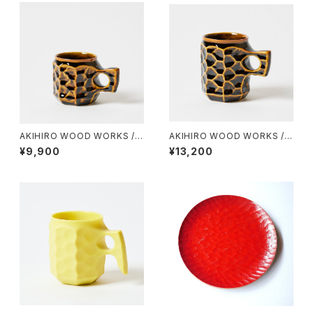
AKIHIRO WOOD WORKS / J
AKIHIRO WOOD WORKS / J
INCUP CERAMIC（M）
INCUP CERAMIC（L）
¥9,900
¥13,200