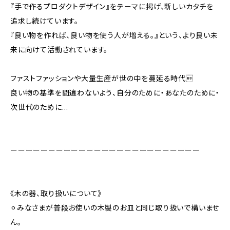
『手で作るプロダクトデザイン』をテーマに掲げ、新しいカタチを
追求し続けています。
『良い物を作れば、良い物を使う人が増える。』という、より良い未
来に向けて活動されています。
ファストファッションや大量生産が世の中を蔓延る時代
良い物の基準を間違わないよう、自分のために・あなたのために・
次世代のために…
ーーーーーーーーーーーーーーーーーーーーーーーーー
《木の器、取り扱いについて》
⚪︎みなさまが普段お使いの木製のお皿と同じ取り扱いで構いませ
ん。