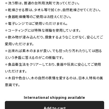
⚪︎洗う際は、普通の台所用洗剤で洗ってください。
⚪︎乾燥させる際は、タオル等で拭くか、自然乾燥させてください。
⚪︎食器乾燥機等のご使用はお控えください。
⚪︎電子レンジではご使用いただけません。
⚪︎コーティングには特殊な樹脂を使用しています。
⚪︎飲み物が浸み込んだり、腐食するようなことがなく、安心してご
愛用いただけます。
⚪︎出来れば素木のままが良い、でも狂ったり汚れたりしては困る
という矛盾に答えるのがこの樹脂です。
⚪︎食品衛生法をクリアーしており、食器や玩具に安心してご使用
いただけます。
⚪︎木目や色合い、木の自然の表情を愛するのは、日本人特有の美
意識です。
International shipping available
Add to cart