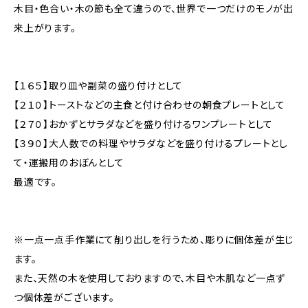
木目・色合い・木の節も全て違うので、世界で一つだけのモノが出
来上がります。
【１６５】取り皿や副菜の盛り付けとして
【２１０】トーストなどの主食と付け合わせの朝食プレートとして
【２７０】おかずとサラダなどを盛り付けるワンプレートとして
【３９０】大人数での料理やサラダなどを盛り付けるプレートとし
て・運搬用のおぼんとして
最適です。
※一点一点手作業にて削り出しを行うため、彫りに個体差が生じ
ます。
また、天然の木を使用しておりますので、木目や木肌など一点ず
つ個体差がございます。