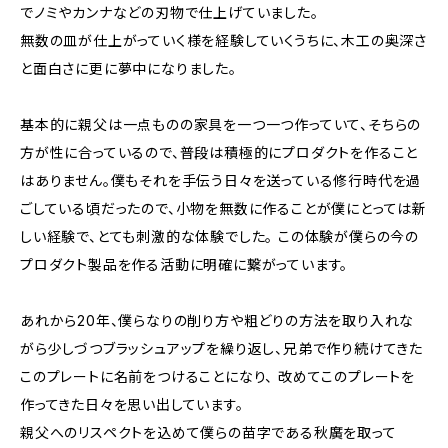
でノミやカンナなどの刃物で仕上げていました。
無数の皿が仕上がっていく様を経験していくうちに、木工の奥深さ
と面白さに更に夢中になりました。
基本的に親父は一点ものの家具を一つ一つ作っていて、そちらの
方が性に合っているので、普段は積極的にプロダクトを作ること
はありません。僕もそれを手伝う日々を送っている修行時代を過
ごしている頃だったので、小物を無数に作ることが僕にとっては新
しい経験で、とても刺激的な体験でした。 この体験が僕らの今の
プロダクト製品を作る活動に明確に繋がっています。
あれから20年、僕らなりの削り方や粗どりの方法を取り入れな
がら少しづつブラッシュアップを繰り返し、兄弟で作り続けてきた
このプレートに名前をつけることになり、 改めてこのプレートを
作ってきた日々を思い出しています。
親父へのリスペクトを込めて僕らの苗字である秋廣を取って