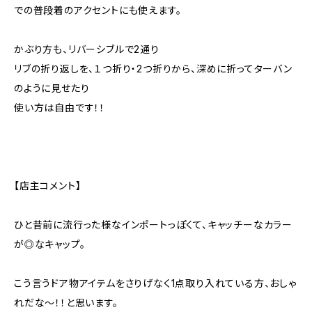
での普段着のアクセントにも使えます。
かぶり方も、リバーシブルで2通り
リブの折り返しを、１つ折り・2つ折りから、深めに折ってターバン
のように見せたり
使い方は自由です！！
【店主コメント】
ひと昔前に流行った様なインポートっぽくて、キャッチーなカラー
が◎なキャップ。
こう言うドア物アイテムをさりげなく1点取り入れている方、おしゃ
れだな〜！！と思います。