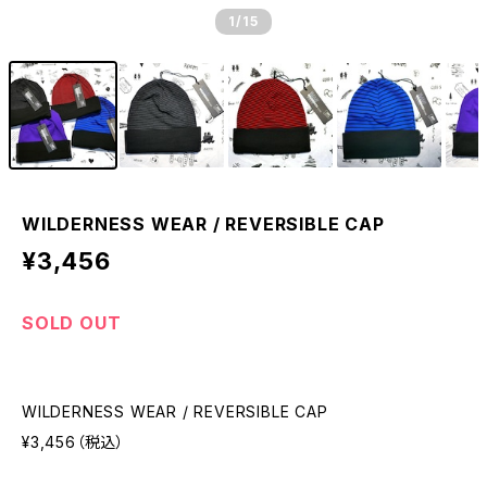
1
/15
WILDERNESS WEAR / REVERSIBLE CAP
¥3,456
SOLD OUT
WILDERNESS WEAR / REVERSIBLE CAP
¥3,456（税込）