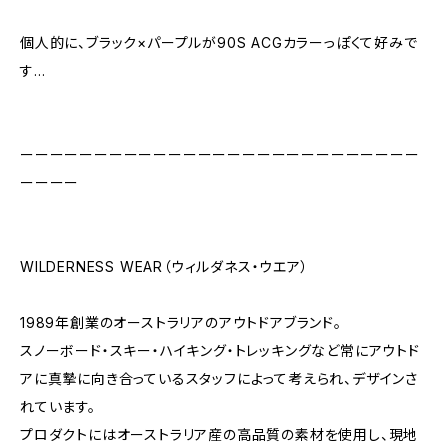
個人的に、ブラック×パープルが90S ACGカラーっぽくて好みで
す…
ーーーーーーーーーーーーーーーーーーーーーーーーーーー
ーーーー
WILDERNESS WEAR（ウィルダネス・ウエア）
1989年創業のオーストラリアのアウトドアブランド。
スノーボード・スキー・ハイキング・トレッキングなど常にアウトド
アに真摯に向き合っているスタッフによって考えられ、デザインさ
れています。
プロダクトにはオーストラリア産の高品質の素材を使用し、現地