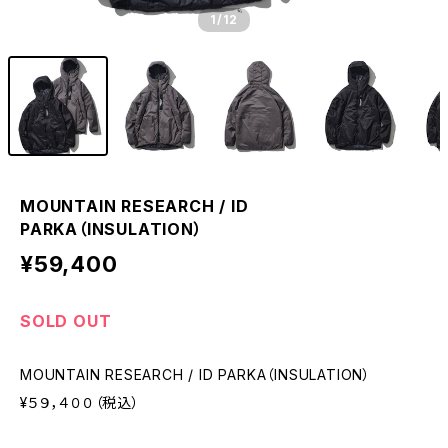
1
/12
MOUNTAIN RESEARCH / ID
PARKA（INSULATION）
¥59,400
SOLD OUT
MOUNTAIN RESEARCH / ID PARKA（INSULATION）
¥５９，４００（税込）