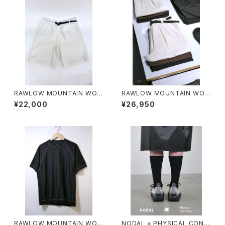
RAWLOW MOUNTAIN WOR
RAWLOW MOUNTAIN WOR
KS / HIKER GURKHA PANTS
KS / HIKER BAKER PANTS
¥22,000
¥26,950
RAWLOW MOUNTAIN WOR
NODAL × PHYSICAL CONT