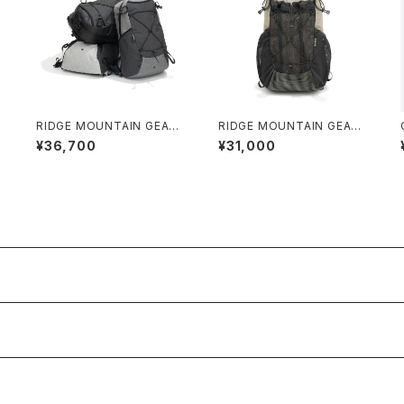
RIDGE MOUNTAIN GEAR /
RIDGE MOUNTAIN GEAR /
S
ONE MILE TRIM
ONE MILE MP（GREIGE）
¥36,700
¥31,000