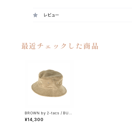
レビュー
最近チェックした商品
BROWN by 2-tacs / BUC
KET HAT
¥14,300