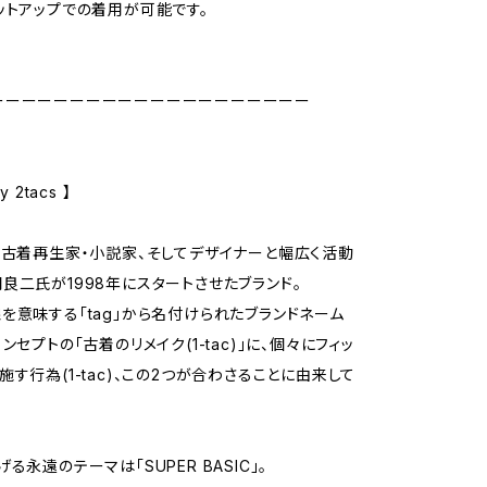
ットアップでの着用が可能です。
ーーーーーーーーーーーーーーーーーーーー
 2tacs 】
・古着再生家・小説家、そしてデザイナーと幅広く活動
良二氏が1998年にスタートさせたブランド。
を意味する「tag」から名付けられたブランドネーム
ンセプトの「古着のリメイク(1-tac)」に、個々にフィッ
施す行為(1-tac)、この2つが合わさることに由来して
る永遠のテーマは「SUPER BASIC」。