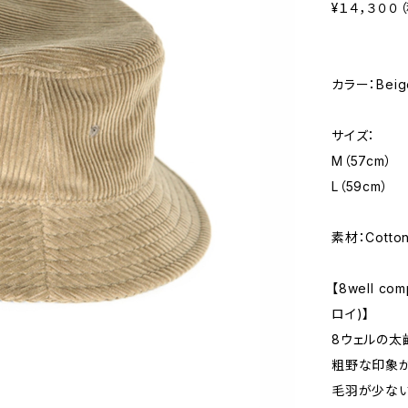
¥１４，３００
カラー：Beig
サイズ：
M（57cm）
L（59cm）
素材：Cotto
【8well c
ロイ)】
8ウェルの太
粗野な印象
毛羽が少ない