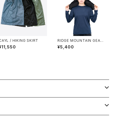
CAYL / HIKING SKIRT
RIDGE MOUNTAIN GEAR /
SUNSHADE 2026
¥11,550
¥5,400