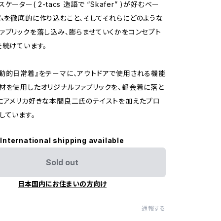
ーター( 2-tacs 造語で “Skafer” )が好むベー
ムを徹底的に作り込むこと、そしてそれらにどのような
ァブリックを落し込み、膨らませていくかをコンセプト
を続けています。
動的日常着』をテーマに、アウトドアで使用される機能
材を使用したオリジナルファブリックを、都会着に落と
にアメリカ好きな本間良二氏のテイストを加えたプロ
しています。
International shipping available
Sold out
日本国内にお住まいの方向け
通報する