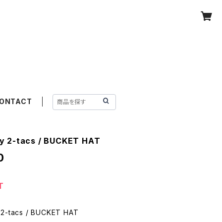
ONTACT
 2-tacs / BUCKET HAT
0
T
2-tacs / BUCKET HAT