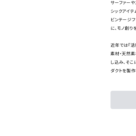
サーファーやスケ
シックアイテ
ビンテージフ
に、モノ創り
近年では『活
素材・天然素
し込み、そこ
ダクトを製作