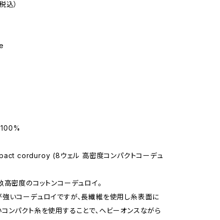
（税込）
e
n100%
ompact corduroy (8ウェル 高密度コンパクトコーデュ
畝高密度のコットンコーデュロイ。
が強いコーデュロイですが、長繊維を使用し糸表面に
コンパクト糸を使用することで、ヘビーオンスながら