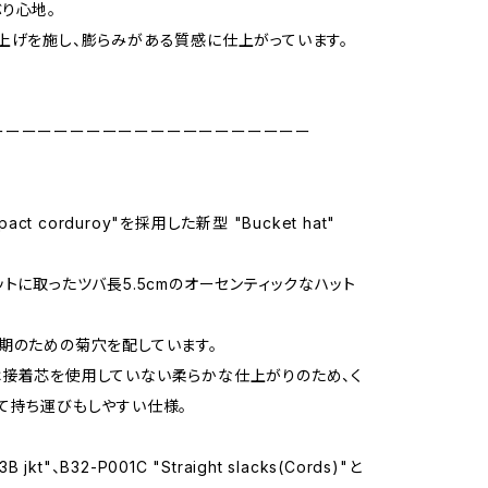
り心地。
上げを施し、膨らみがある質感に仕上がっています。
ーーーーーーーーーーーーーーーーーーーー
mpact corduroy"を採用した新型 "Bucket hat"
ットに取ったツバ長5.5cmのオーセンティックなハット
期のための菊穴を配しています。
接着芯を使用していない柔らかな仕上がりのため、く
て持ち運びもしやすい仕様。
3B jkt"、B32-P001C "Straight slacks(Cords)"と