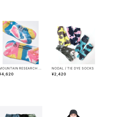
MOUNTAIN RESEARCH /
NODAL / TIE DYE SOCKS
TIE DYE TABI
¥4,620
¥2,420