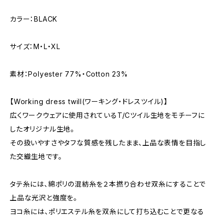
カラー：BLACK
サイズ：M・L・XL
素材：Polyester 77%・Cotton 23%
【Working dress twill(ワーキング・ドレスツイル)】
広くワークウェアに使用されているT/Cツイル生地をモチーフに
したオリジナル生地。
その扱いやすさやタフな質感を残したまま、上品な表情を目指し
た交織生地です。
タテ糸には、綿ポリの混紡糸を２本撚り合わせ双糸にすることで
上品な光沢と強度を。
ヨコ糸には、ポリエステル糸を双糸にして打ち込むことで更なる