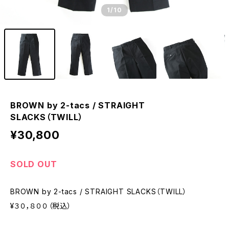
1
/10
BROWN by 2-tacs / STRAIGHT
SLACKS（TWILL）
¥30,800
SOLD OUT
BROWN by 2-tacs / STRAIGHT SLACKS（TWILL）
¥３０，８００（税込）