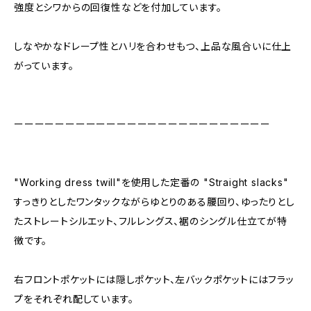
強度とシワからの回復性などを付加しています。
しなやかなドレープ性とハリを合わせもつ、上品な風合いに仕上
がっています。
ーーーーーーーーーーーーーーーーーーーーーーーーー
"Working dress twill"を使用した定番の "Straight slacks"
すっきりとしたワンタックながらゆとりのある腰回り、ゆったりとし
たストレートシルエット、フルレングス、裾のシングル仕立てが特
徴です。
右フロントポケットには隠しポケット、左バックポケットにはフラッ
プをそれぞれ配しています。