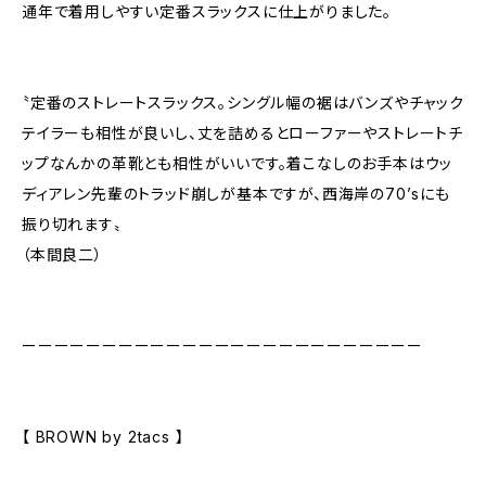
通年で着用しやすい定番スラックスに仕上がりました。
〝定番のストレートスラックス。シングル幅の裾はバンズやチャック
テイラーも相性が良いし、丈を詰めるとローファーやストレートチ
ップなんかの革靴とも相性がいいです。着こなしのお手本はウッ
ディアレン先輩のトラッド崩しが基本ですが、西海岸の70’sにも
振り切れます〟
（本間良二）
ーーーーーーーーーーーーーーーーーーーーーーーーー
【 BROWN by 2tacs 】