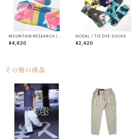
MOUNTAIN RESEARCH / TI
NODAL / TIE DYE SOCKS
E DYE TABI
¥4,620
¥2,420
その他の商品