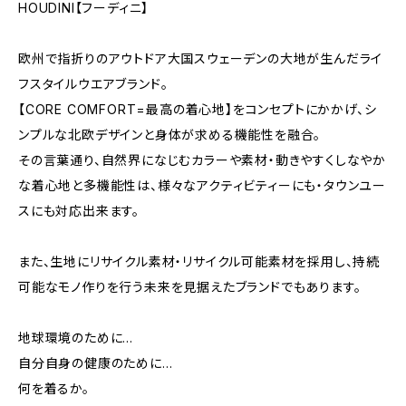
HOUDINI【フーディニ】
欧州で指折りのアウトドア大国スウェーデンの大地が生んだライ
フスタイルウエアブランド。
【CORE COMFORT=最高の着心地】をコンセプトにかかげ、シ
ンプルな北欧デザインと身体が求める機能性を融合。
その言葉通り、自然界になじむカラーや素材・動きやすくしなやか
な着心地と多機能性は、様々なアクティビティーにも・タウンユー
スにも対応出来ます。
また、生地にリサイクル素材・リサイクル可能素材を採用し、持続
可能なモノ作りを行う未来を見据えたブランドでもあります。
地球環境のために…
自分自身の健康のために…
何を着るか。