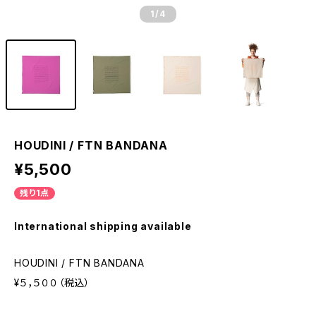
1
/4
HOUDINI / FTN BANDANA
¥5,500
残り1点
International shipping available
HOUDINI / FTN BANDANA
¥５，５００（税込）