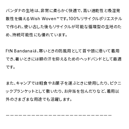
バンダナの生地は、非常に柔らかく快適で、高い速乾性と吸湿発
散性を備えるWish Woven™です。100%リサイクルポリエステル
で作られ、使い古した後もリサイクルが可能な循環型の生地のた
め、持続可能性にも優れています。
FtN Bandanaは、寒いときの防風用として首や頭に巻いて着用
でき、暑いときには額の汗を抑えるためのヘッドバンドとして最適
です。
また、キャンプでは軽食やお菓子を運ぶときに使用したり、ピクニ
ックブランケットとして敷いたり、お弁当を包んだりなど、着用以
外のさまざまな用途でも活躍します。
ーーーーーーーーーーーーーーーーーーーーーーーーー