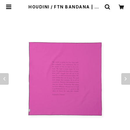
HOUDINI / FTN BANDANA | st.
valley house - セントバレーハウ
ス