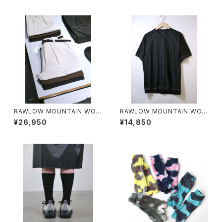
RAWLOW MOUNTAIN WOR
RAWLOW MOUNTAIN WOR
KS / HIKER BAKER PANTS
KS / DAD LITE CREW
¥26,950
¥14,850