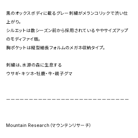
黒のオックスボディに載るグレー刺繍がメランコリックで渋い仕
上がり。
シルエットは数シーズン前から採用されているややサイズアップ
のモディファイ版。
胸ポケットは縦型細長フォルムのメガネ収納タイプ。
刺繍は、水源の森に生息する
ウサギ・キツネ・牡鹿・牛・親子グマ
ーーーーーーーーーーーーーーーーーーーーーーーーーーー
Mountain Research（マウンテンリサーチ）