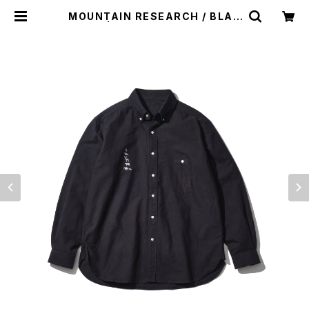
MOUNTAIN RESEARCH / BLAC
K B.D. | st. valley house - セン
トバレーハウス