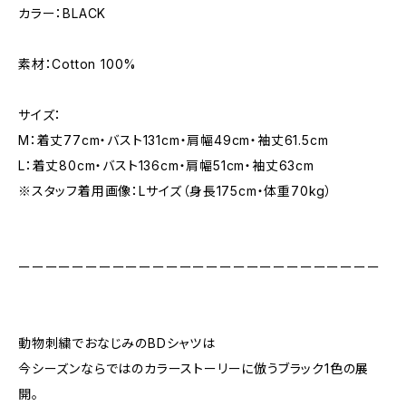
カラー：BLACK
素材：Cotton 100%
サイズ：
M：着丈77cm・バスト131cm・肩幅49cm・袖丈61.5cm
L：着丈80cm・バスト136cm・肩幅51cm・袖丈63cm
※スタッフ着用画像：Lサイズ（身長175cm・体重70kg）
ーーーーーーーーーーーーーーーーーーーーーーーーーーー
動物刺繍でおなじみのBDシャツは
今シーズンならではのカラーストーリーに倣うブラック1色の展
開。