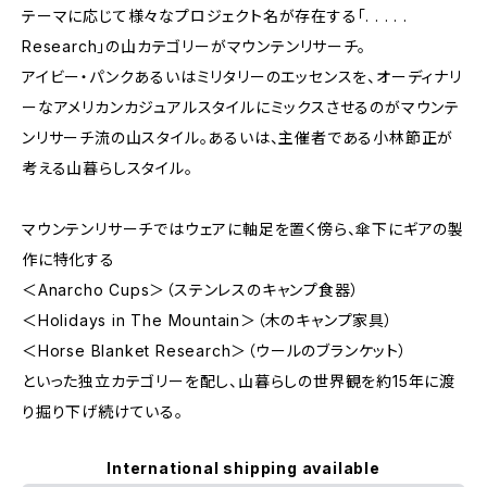
テーマに応じて様々なプロジェクト名が存在する「. . . . .
Research」の山カテゴリーがマウンテンリサーチ。
アイビー・パンクあるいはミリタリーのエッセンスを、オーディナリ
ーなアメリカンカジュアルスタイルにミックスさせるのがマウンテ
ンリサーチ流の山スタイル。あるいは、主催者である小林節正が
考える山暮らしスタイル。
マウンテンリサーチではウェアに軸足を置く傍ら、傘下にギアの製
作に特化する
＜Anarcho Cups＞（ステンレスのキャンプ食器）
＜Holidays in The Mountain＞（木のキャンプ家具）
＜Horse Blanket Research＞（ウールのブランケット）
といった独立カテゴリーを配し、山暮らしの世界観を約15年に渡
り掘り下げ続けている。
International shipping available