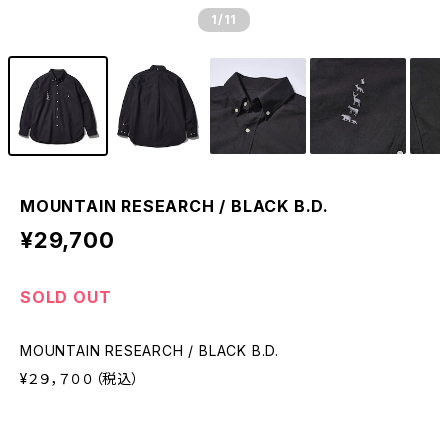
1
/11
MOUNTAIN RESEARCH / BLACK B.D.
¥29,700
SOLD OUT
MOUNTAIN RESEARCH / BLACK B.D.
¥２９，７００（税込）