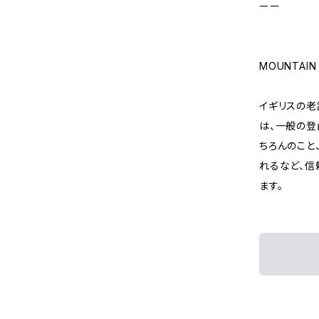
ーー
MOUNTAI
イギリスの老
は、一般の登
ちろんのこと
れるなど、信
ます。