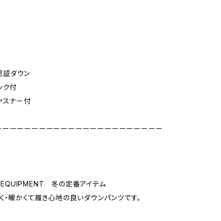
gn認証ダウン
ック付
ファスナー付
ーーーーーーーーーーーーーーーーーーーーーーー
N EQUIPMENT 冬の定番アイテム
く・暖かくて履き心地の良いダウンパンツです。