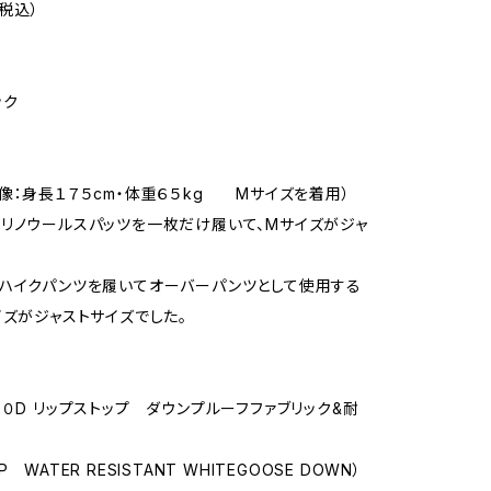
（税込）
ック
像：身長１７５cm・体重６５kg Mサイズを着用）
リノウールスパッツを一枚だけ履いて、Mサイズがジャ
ハイクパンツを履いてオーバーパンツとして使用する
イズがジャストサイズでした。
２０D リップストップ ダウンプルーフファブリック&耐
 WATER RESISTANT WHITEGOOSE DOWN）