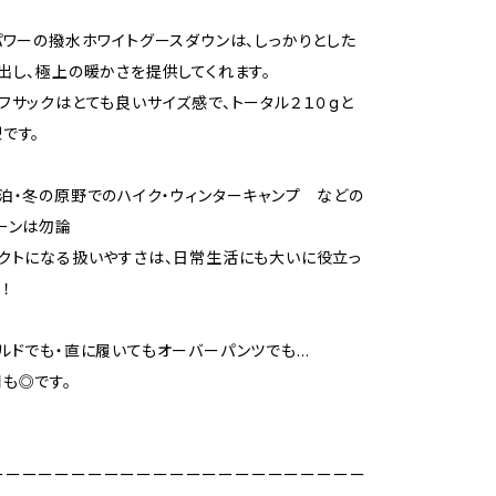
パワーの撥水ホワイトグースダウンは、しっかりとした
出し、極上の暖かさを提供してくれます。
フサックはとても良いサイズ感で、トータル２１０gと
です。
泊・冬の原野でのハイク・ウィンターキャンプ などの
ーンは勿論
クトになる扱いやすさは、日常生活にも大いに役立っ
！
ルドでも・直に履いてもオーバーパンツでも…
も◎です。
ーーーーーーーーーーーーーーーーーーーーーーー