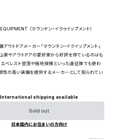
N EQUIPMENT （マウンテン・イクゥイップメント）
舗アウトドアメーカー「マウンテン・イクイップメント」
山家やアウトドアの愛好家から好評を得ているのはも
、エベレスト登頂や極地探検といった遠征隊でも使わ
頼性の高い装備を提供するメーカーとして知られてい
International shipping available
Sold out
日本国内にお住まいの方向け