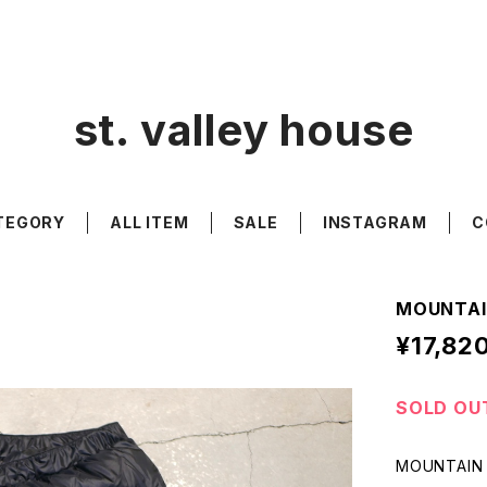
st. valley house
TEGORY
ALL ITEM
SALE
INSTAGRAM
C
MOUNTAI
¥17,82
SOLD OU
MOUNTAIN