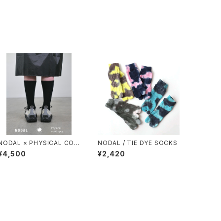
NODAL × PHYSICAL CON
NODAL / TIE DYE SOCKS
TMPRY.
¥4,500
¥2,420