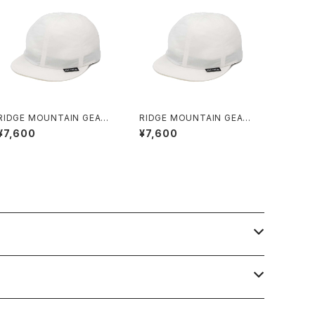
RIDGE MOUNTAIN GEAR /
RIDGE MOUNTAIN GEAR /
BASIC CAP EXTRA（2026）
BASIC CAP（2026）
¥7,600
¥7,600