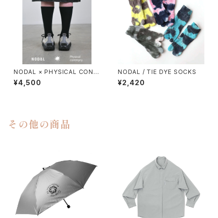
NODAL × PHYSICAL CONT
NODAL / TIE DYE SOCKS
MPRY.
¥4,500
¥2,420
その他の商品