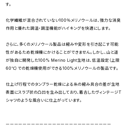
す。
化学繊維が混合されていない100％メリノウールは、強力な消臭
作用と優れた調温・調湿機能がハイキングを快適にします。
さらに、多くのメリノウール製品は縮みや変形を引き起こす可能
性があるため乾燥機にかけることができません。しかし、山と道
が独自に開発した100% Merino Light生地は、低温設定（上限
60℃）での乾燥機使用ができる100%メリノウールの製品です。
仕上げ行程でのタンブラー乾燥による糸の縮み具合の差が生地
表面にスラブ状の凸凹を生み出しており、着古したヴィンテージT
シャツのような風合いに仕上がっています。
ーーーーーーーーーーーーーーーーーーーーーーーーー