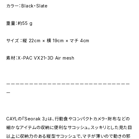
カラー：Black・Slate
重量：約55 g
サイズ ：縦 22cm × 横 19cm × マチ 4cm
素材：X-PAC VX21・3D Air mesh
ーーーーーーーーーーーーーーーーーーーーーーーーーーー
ー
CAYLの『Seorak 3』は、行動食やコンパクトカメラ・財布などの
細かなアイテムの収納に便利なサコッシュ。スッキリとした見た目
以上に収納力のある縦型サコッシュで、マチが薄いので動きの邪