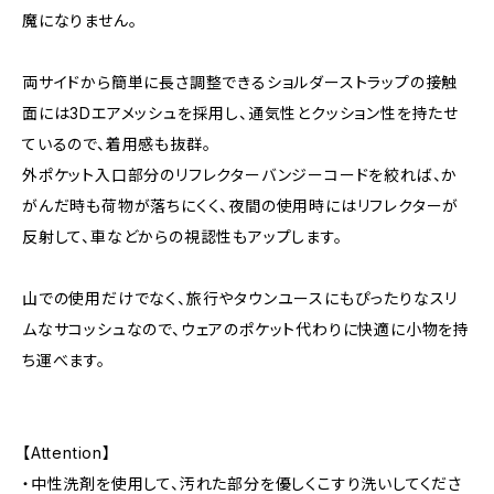
魔になりません。
両サイドから簡単に長さ調整できるショルダーストラップの接触
面には3Dエアメッシュを採用し、通気性とクッション性を持たせ
ているので、着用感も抜群。
外ポケット入口部分のリフレクターバンジーコードを絞れば、か
がんだ時も荷物が落ちにくく、夜間の使用時にはリフレクターが
反射して、車などからの視認性もアップします。
山での使用だけでなく、旅行やタウンユースにもぴったりなスリ
ムなサコッシュなので、ウェアのポケット代わりに快適に小物を持
ち運べます。
【Attention】
・中性洗剤を使用して、汚れた部分を優しくこすり洗いしてくださ