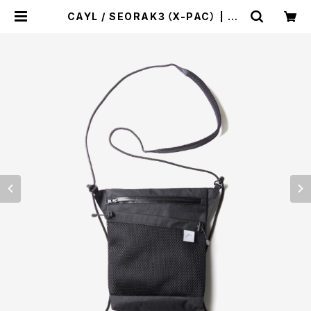
CAYL / SEORAK３（X-PAC） | st.
valley house - セントバレーハウ
ス