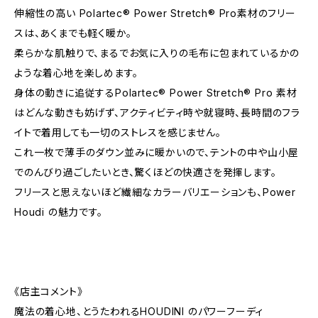
伸縮性の高い Polartec® Power Stretch® Pro素材のフリー
スは、あくまでも軽く暖か。
柔らかな肌触りで、まるでお気に入りの毛布に包まれているかの
ような着心地を楽しめます。
身体の動きに追従するPolartec® Power Stretch® Pro 素材
はどんな動きも妨げず、アクティビティ時や就寝時、長時間のフラ
イトで着用しても一切のストレスを感じません。
これ一枚で薄手のダウン並みに暖かいので、テントの中や山小屋
でのんびり過ごしたいとき、驚くほどの快適さを発揮します。
フリースと思えないほど繊細なカラーバリエーションも、Power
Houdi の魅力です。
《店主コメント》
魔法の着心地、とうたわれるHOUDINI のパワーフーディ