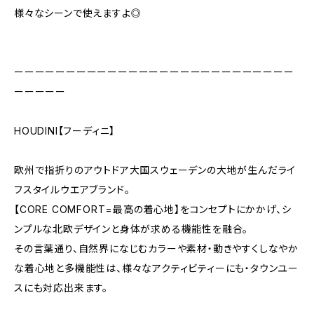
様々なシーンで使えますよ◎
ーーーーーーーーーーーーーーーーーーーーーーーーーーー
ーーーーー
HOUDINI【フーディニ】
欧州で指折りのアウトドア大国スウェーデンの大地が生んだライ
フスタイルウエアブランド。
【CORE COMFORT=最高の着心地】をコンセプトにかかげ、シ
ンプルな北欧デザインと身体が求める機能性を融合。
その言葉通り、自然界になじむカラーや素材・動きやすくしなやか
な着心地と多機能性は、様々なアクティビティーにも・タウンユー
スにも対応出来ます。