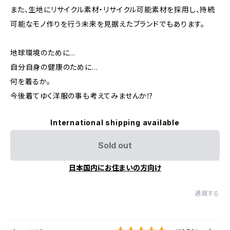
また、生地にリサイクル素材・リサイクル可能素材を採用し、持続
可能なモノ作りを行う未来を見据えたブランドでもあります。
地球環境のために…
自分自身の健康のために…
何を着るか。
今後着てゆく洋服の事も考えてみませんか⁉︎
International shipping available
Sold out
日本国内にお住まいの方向け
通報する