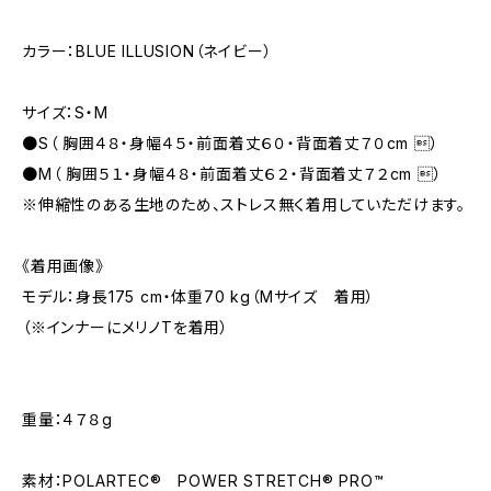
カラー：BLUE ILLUSION（ネイビー）
サイズ：S・M
●S（ 胸囲４８・身幅４５・前面着丈６０・背面着丈７０cm ）
●M（ 胸囲５１・身幅４８・前面着丈６２・背面着丈７２cm ）
※伸縮性のある生地のため、ストレス無く着用していただけます。
《着用画像》
モデル：身長175 cm・体重70 kg（Mサイズ 着用）
（※インナーにメリノTを着用）
重量：４７８g
素材：POLARTEC® POWER STRETCH® PRO™