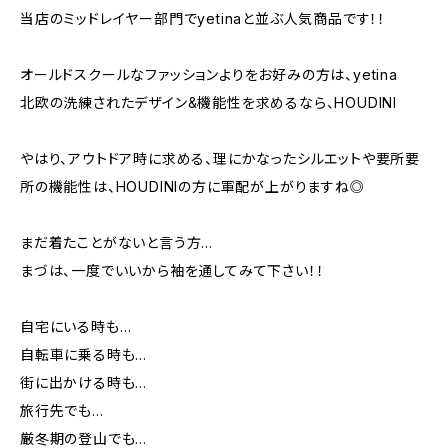
当店のミッドレイヤー部門でyetinaと並ぶ人気商品です！！
オールドスクールなファッションよりをお好みの方は、yetina
北欧の洗練されたデザイン&機能性を求めるなら、HOUDINI
やはり、アウトドア時に求める、理にかなったシルエットや要所要
所の機能性は、HOUDINIの方に軍配が上がりますね◎
まだ着たことがないと言う方…
まづは、一度でいいから袖を通してみて下さい！！
自宅にいる時も…
自転車に乗る時も…
街に出かける時も…
旅行先でも…
厳冬期の登山でも…