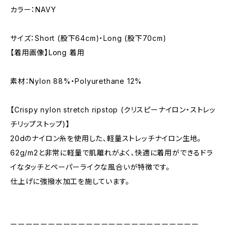
カラー：NAVY
サイズ：Short (股下64cm)・Long (股下70cm)
【着用画像】Long 着用
素材：Nylon 88%・Polyurethane 12%
【Crispy nylon stretch ripstop (クリスピーナイロン・ストレッ
チリップストップ)】
20dのナイロン糸を使用した、軽量ストレッチナイロン生地。
62g/m2と非常に軽量で肌離れがよく、快適に着用ができるドラ
イなタッチとペーパーライクな風合いが特徴です。
仕上げに強撥水加工を施しています。
ーーーーーーーーーーーーーーーーーーーーーーーーー