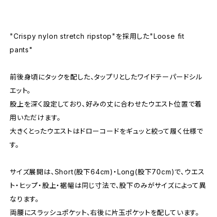
"Crispy nylon stretch ripstop"を採用した"Loose fit
pants"
前後身頃にタックを配した、タップリとしたワイドテーパードシル
エット。
股上を深く設定しており、好みの丈に合わせたウエスト位置で着
用いただけます。
大きくとったウエストはドローコードをギュッと絞って履く仕様で
す。
サイズ展開は、Short(股下64cm)・Long(股下70cm)で、ウエス
ト・ヒップ・股上・裾幅は同じ寸法で、股下のみがサイズによって異
なります。
両腰にスラッシュポケット、右後に片玉ポケットを配しています。