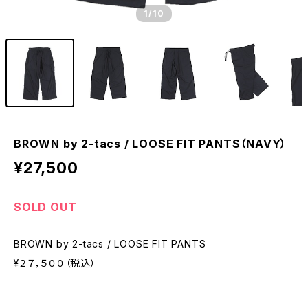
1
/10
BROWN by 2-tacs / LOOSE FIT PANTS（NAVY）
¥27,500
SOLD OUT
BROWN by 2-tacs / LOOSE FIT PANTS
¥２７，５００（税込）