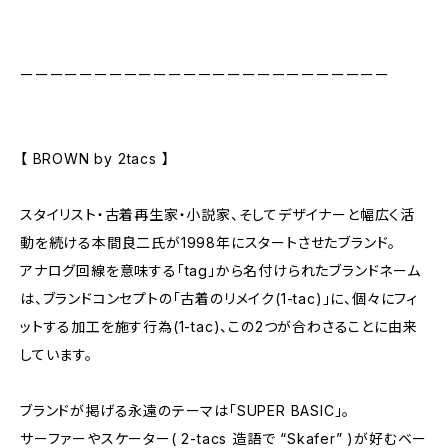
ーーーーーーーーーーーーーーーーーーーーーーーーー
【 BROWN by 2tacs 】
スタイリスト・古着再生家・小説家、そしてデザイナーと幅広く活
動を続ける本間良二氏が1998年にスタートさせたブランド。
アナログ回線を意味する「tag」から名付けられたブランドネーム
は、ブランドコンセプトの「古着のリメイク(1-tac)」に、個々にフィ
ットする加工を施す行為(1-tac)、この2つが合わさることに由来
しています。
ブランドが掲げる永遠のテーマは「SUPER BASIC」。
サーファーやスケーター( 2-tacs 造語で “Skafer” )が好むベー