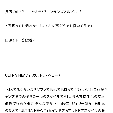
長野の山！？ ヨセミテ！？ フランスアルプス！？
どう思っても構わないし、そんな事どうでも良いそうです…
山帰りに・普段着に…
ーーーーーーーーーーーーーーーーーーーーーーーー
ULTRA HEAVY（ウルトラ・ヘビー）
「迷ってるくらいならソファでも机でも持ってくりゃいい！」これがキ
ャンプ場での僕らの一つのスタイルですし、僕ら東京生活の基本
形態でもあります。そんな僕ら、神山隆二、ジェリー鵜飼、石川顕
の３人で「ULTRA HEAVY」なインドア＆アウトドアスタイルの提