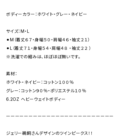
ボディーカラー：ホワイト・グレー・ネイビー
サイズ：M・L
⚫︎M（着丈６７・身幅５０・肩幅４６・袖丈２１）
⚫︎L（着丈７１・身幅５４・肩幅４８ ・袖丈２２ ）
※洗濯での縮みは、ほぼほぼ無いです。
素材：
ホワイト・ネイビー：コットン１００％
グレー：コットン９０％・ポリエステル１０％
6.2OZ ヘビーウェイトボディー
ーーーーーーーーーーーーーーーーーーーーーーーー
ジェリー鵜飼さんデザインのツインピークス！！