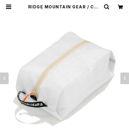
RIDGE MOUNTAIN GEAR / CAS
E（M） | st. valley house - セント
バレーハウス