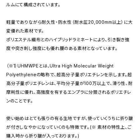
ルムにて構成されています。
軽量でありながら耐久性・防水性（耐水圧20,000mm以上）に大
変優れた素材です。
ポリエステル織布とのハイブリッドラミネートにより、引き裂き強
度や突き刺し強度にも優れ腰のある素材となっています。
（※1）UHMWPEとは、Ultra High Molecular Weight
Polyethyleneの略称で、超高分子量ポリエチレンを示します。超
高分子量ポリエチレンは、平均分子量が100万以上で、滑り性、耐
摩耗性に優れ、高強度を有するエンプラに分類されるポリエチレ
ンのことです。
使い始めはとても張りの有る生地ですが、使っていくうちに折り皺
が付きしなやかになっていくのも特徴です。(※ 素材の特性上、ご
購入時から折り皺が入っております。)