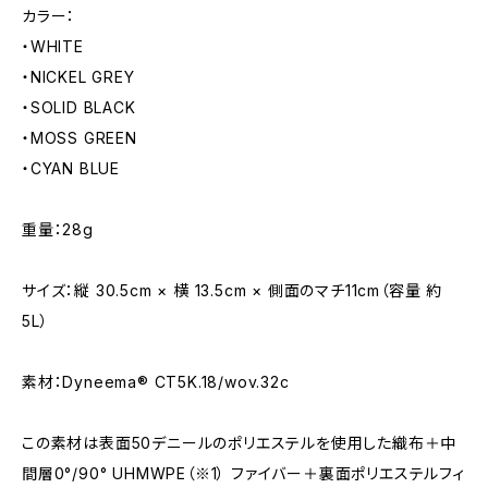
カラー：
・WHITE
・NICKEL GREY
・SOLID BLACK
・MOSS GREEN
・CYAN BLUE
重量：28g
サイズ：縦 30.5cm × 横 13.5cm × 側面のマチ11cm（容量 約
5L）
素材：Dyneema® CT5K.18/wov.32c
この素材は表面50デニールのポリエステルを使用した織布＋中
間層0°/90° UHMWPE（※1） ファイバー＋裏面ポリエステルフィ