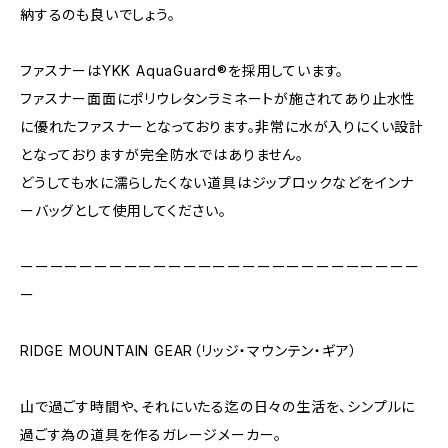
納するのも良いでしょう。
ファスナーはYKK AquaGuard®を採用しています。
ファスナー面面にポリウレタンラミネートが施されてあり止水性
に優れたファスナーとなっております。非常に水が入りにくい設計
となっておりますが完全防水ではありません。
どうしても水に濡らしたくない道具はジップロックなどをインナ
ーバッグとして使用してください。
ーーーーーーーーーーーーーーーーーーーーーーーーーーー
ー
RIDGE MOUNTAIN GEAR（リッジ・マウンテン・ギア）
山で過ごす時間や、それにいたる迄の日々の生活を、シンプルに
過ごす為の道具を作るガレージメーカー。