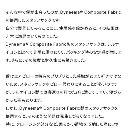
そんな中で僕が出会ったのが、Dyneema® Composite Fabric
を使用したスタッフサックです。
自分で製作してみることにし、使用感を確かめると、その結果は
非常に満足のいくものでした。
Dyneema® Composite Fabric製のスタッフサックは、シルナ
イロンと比べて非常に滑りにくく、パッキング時の安定感が増しま
す。さらに、その強度と耐久性にも驚きました。
僕はエアピローの特有のプリプリとした感触があまり好きではな
いため、スタッフサックをピロー代わりにすることが多いのです
が、シルナイロン製では寝返りを打つたびに滑ってしまい、寝づら
かった事もあります。
しかし、Dyneema® Composite Fabric製のスタッフサックを
使用すると、そのような問題は発生しづらくなりました。
特に、クロージング部分など、柔らかい荷物を収納した際にファ