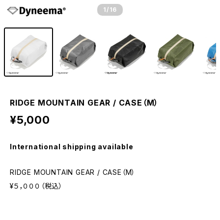
1
/16
RIDGE MOUNTAIN GEAR / CASE（M）
¥5,000
International shipping available
RIDGE MOUNTAIN GEAR / CASE（M）
¥５，０００（税込）