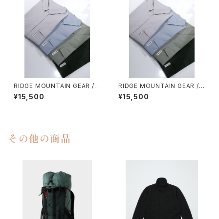
RIDGE MOUNTAIN GEAR / B
RIDGE MOUNTAIN GEAR / B
ASIC SHORT SLEEVE SHIR
ASIC SHORT SLEEVE SHIR
¥15,500
¥15,500
T（WOMEN）
T（MEN）
その他の商品