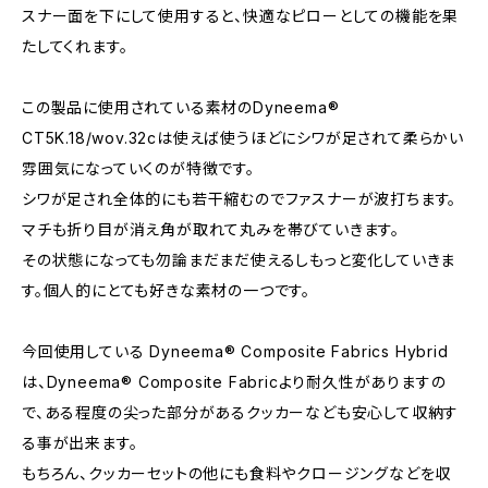
スナー面を下にして使用すると、快適なピローとしての機能を果
たしてくれます。
この製品に使用されている素材のDyneema®
CT5K.18/wov.32cは使えば使うほどにシワが足されて柔らかい
雰囲気になっていくのが特徴です。
シワが足され全体的にも若干縮むのでファスナーが波打ちます。
マチも折り目が消え角が取れて丸みを帯びていきます。
その状態になっても勿論まだまだ使えるしもっと変化していきま
す。個人的にとても好きな素材の一つです。
今回使用している Dyneema® Composite Fabrics Hybrid
は、Dyneema® Composite Fabricより耐久性がありますの
で、ある程度の尖った部分があるクッカーなども安心して収納す
る事が出来ます。
もちろん、クッカーセットの他にも食料やクロージングなどを収