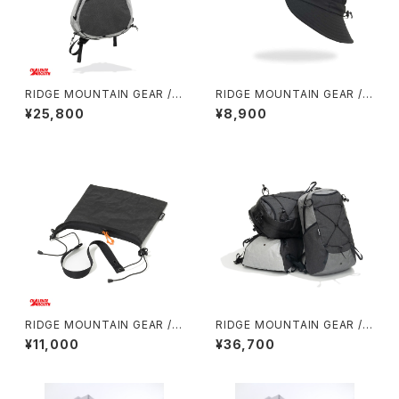
RIDGE MOUNTAIN GEAR / S
RIDGE MOUNTAIN GEAR / S
ASH PACK
HADE CAP
¥25,800
¥8,900
RIDGE MOUNTAIN GEAR / S
RIDGE MOUNTAIN GEAR /
ACOCHE
ONE MILE TRIM
¥11,000
¥36,700