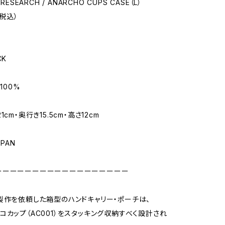
RESEARCH / ANARCHO CUPS CASE（L）
（税込）
CK
 100%
cm・奥行き15.5cm・高さ12cm
APAN
ーーーーーーーーーーーーーーーーーー
icsに製作を依頼した箱型のハンドキャリー・ポーチは、
コカップ（AC001）をスタッキング収納すべく設計され