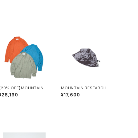
【20% OFF】MOUNTAIN RE
MOUNTAIN RESEARCH /
SEARCH / COACH SHIRT
SPLATRAIL HAT
¥28,160
¥17,600