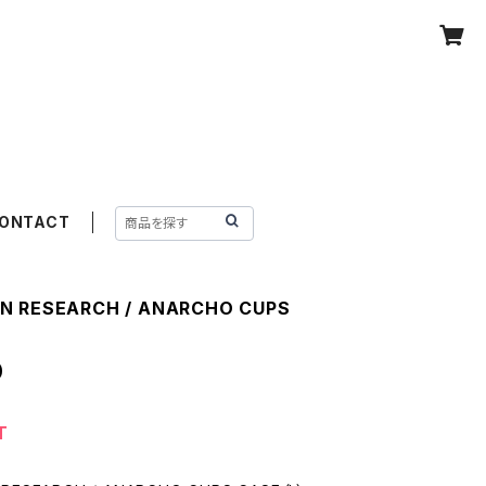
ONTACT
N RESEARCH / ANARCHO CUPS
0
T