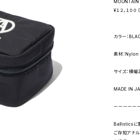
MOUNTAIN 
¥１２，１００
カラー：BLA
素材：Nylon
サイズ：横幅21
MADE IN J
ーーーーー
Ballist
ご存知アナル