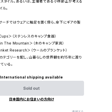
スタイル。あるいは、主催者である小林節正が考える
イル。
サーチではウェアに軸足を置く傍ら、傘下にギアの製
る
o Cups＞（ステンレスのキャンプ食器）
s in The Mountain＞（木のキャンプ家具）
lanket Research＞（ウールのブランケット）
カテゴリーを配し、山暮らしの世界観を約15年に渡り
ている。
International shipping available
Sold out
日本国内にお住まいの方向け
通報する