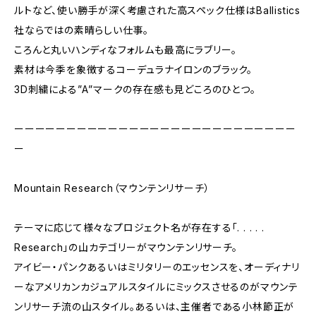
ルトなど、使い勝手が深く考慮された高スペック仕様はBallistics
社ならではの素晴らしい仕事。
ころんと丸いハンディなフォルムも最高にラブリー。
素材は今季を象徴するコーデュラナイロンのブラック。
3D刺繍による”A”マークの存在感も見どころのひとつ。
ーーーーーーーーーーーーーーーーーーーーーーーーーーー
ー
Mountain Research（マウンテンリサーチ）
テーマに応じて様々なプロジェクト名が存在する「. . . . .
Research」の山カテゴリーがマウンテンリサーチ。
アイビー・パンクあるいはミリタリーのエッセンスを、オーディナリ
ーなアメリカンカジュアルスタイルにミックスさせるのがマウンテ
ンリサーチ流の山スタイル。あるいは、主催者である小林節正が