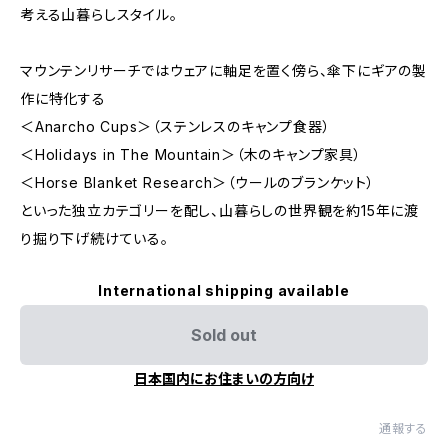
考える山暮らしスタイル。
マウンテンリサーチではウェアに軸足を置く傍ら、傘下にギアの製
作に特化する
＜Anarcho Cups＞（ステンレスのキャンプ食器）
＜Holidays in The Mountain＞（木のキャンプ家具）
＜Horse Blanket Research＞（ウールのブランケット）
といった独立カテゴリーを配し、山暮らしの世界観を約15年に渡
り掘り下げ続けている。
International shipping available
Sold out
日本国内にお住まいの方向け
通報する