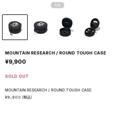
1
/4
MOUNTAIN RESEARCH / ROUND TOUGH CASE
¥9,900
SOLD OUT
MOUNTAIN RESEARCH / ROUND TOUGH CASE
¥９，９００（税込）