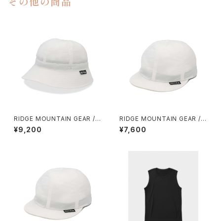
その他の商品
RIDGE MOUNTAIN GEAR / E
RIDGE MOUNTAIN GEAR / B
NOUGH HAT（2026）
ASIC CAP EXTRA（2026）
¥9,200
¥7,600