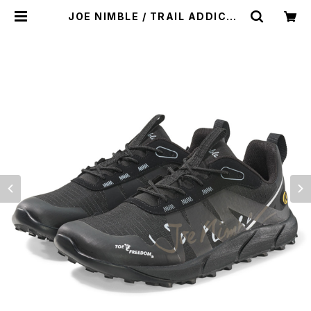
JOE NIMBLE / TRAIL ADDICT |
st. valley house - セントバレーハ
ウス