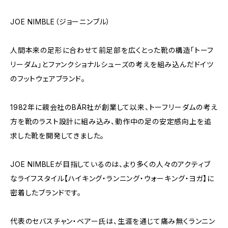
JOE NIMBLE（ジョーニンブル）
人間本来の足形に合わせて前足部を広くとった靴の構造「トーフ
リーダム」とファンクショナルシューズの考えを組み込んだドイツ
のフットウェアブランド。
1982年に親会社のBÄR社が創業して以来、トーフリーダムの考え
方を靴のラスト設計に組み込み、動作中の足の安定感向上を追
求した靴を開発してきました。
JOE NIMBLEが目指しているのは、より多くの人々のアクティブ
なライフスタイル【ハイキング・ランニング・ウォーキング・ヨガ】に
密着したブランドです。
代表のセバスチャン・ベアー氏は、生涯を通じて痛み無くランニン