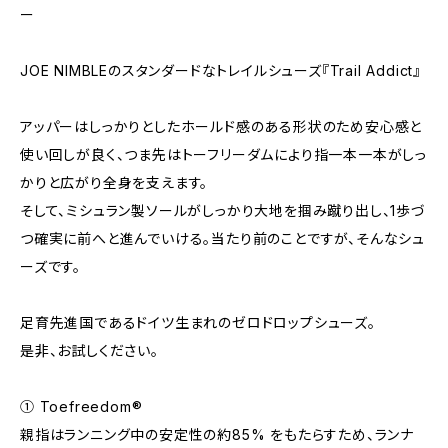
ー
JOE NIMBLEのスタンダードなトレイルシューズ『Trail Addict』
アッパーはしっかりとしたホールド感のある形状のため安心感と
使い回しが良く、つま先はトーフリーダムにより指一本一本がしっ
かりと広がり全身を支えます。
そして、ミシュラン製ソールがしっかり大地を掴み蹴り出し、1歩づ
つ確実に前へと進んでいける。当たり前のことですが、そんなシュ
ーズです。
足育先進国であるドイツ生まれのゼロドロップシューズ。
是非、お試しください。
① Toefreedom®
親指はランニング中の安定性の約85% をもたらすため、ランナ