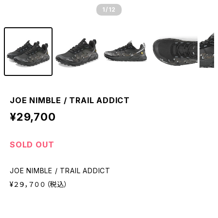
1
/12
JOE NIMBLE / TRAIL ADDICT
¥29,700
SOLD OUT
JOE NIMBLE / TRAIL ADDICT
¥２９，７００（税込）