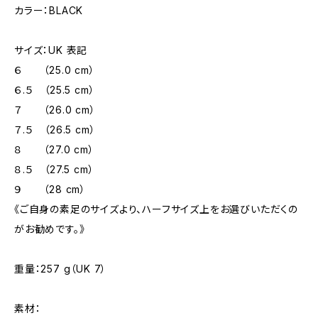
カラー：BLACK
サイズ：UK 表記
６ （25.0 cm）
６.５ （25.5 cm）
７ （26.0 cm）
７.５ （26.5 cm）
８ （27.0 cm）
８.５ （27.5 cm）
９ （28 cm）
《ご自身の素足のサイズより、ハーフサイズ上をお選びいただくの
がお勧めです。》
重量：257 g（UK 7）
素材：