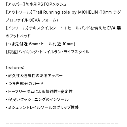
【アッパー】防水RIPSTOPメッシュ
【アウトソール】Trail Running sole by MICHELIN (10mm ラグ
プロファイルのEVA フォーム)
【インソール】テキスタイルシート＋ヒールパッドを備えた EVA 製
のフットベッド
(つま先付近 6mm・ヒール付近 10mm)
【用途】ハイキング・トレイルラン・ライフスタイル
features：
・耐久性&通気性のあるアッパー
・つま先部分のガード
・トーフリーダムによる快適性・安定性
・程良いクッショニングのインソール
・ミシュラントレイルソールのグリップ性能
ーーーーーーーーーーーーーーーーーーーーーーーーーーー