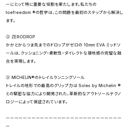
ーにとって特に重要な役割を果たします。私たちの
toefreedom ®の哲学は、この問題を最初のステップから解決し
ます。
② ZERODROP
かかとからつま先までのドロップがゼロの 10mm EVA ミッドソ
ールは、クッショニング・柔軟性・ダイレクトな接地感の完璧な融
合を実現します。
③ MICHELIN®のトレイルランニングソール
トレイルの地形での最高のグリップ力は Soles by Michelin ®
との緊密な協力により開発された、革新的なアウトソールテクノ
ロジーによって保証されています。
ーーーーーーーーーーーーーーーーーーーーーーーーーーー
ー