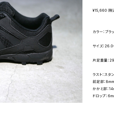
¥15,660（税
カラー：ブラ
サイズ：26.0
片足重量：29
ラスト：スタ
前足部：8m
かかと部：14
ドロップ：6m