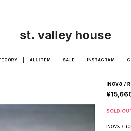
st. valley house
TEGORY
ALL ITEM
SALE
INSTAGRAM
C
INOV8 / 
¥15,66
SOLD OU
INOV8 / R