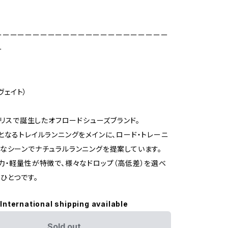
ーーーーーーーーーーーーーーーーーーーーーーー
ー
ノヴェイト）
イギリスで誕生したオフロードシューズブランド。
となるトレイルランニングをメインに、ロード・トレーニ
なシーンでナチュラルランニングを提案しています。
力・軽量性が特徴で、様々なドロップ（高低差）を選べ
ひとつです。
International shipping available
Sold out