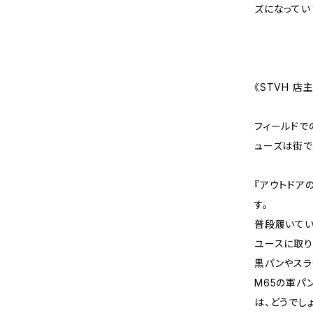
ズになってい
《STVH 店
フィールドで
ューズは街で
『アウトドア
す。
普段履いてい
ユースに取り
黒パンやスラ
M65の軍パ
は、どうでし