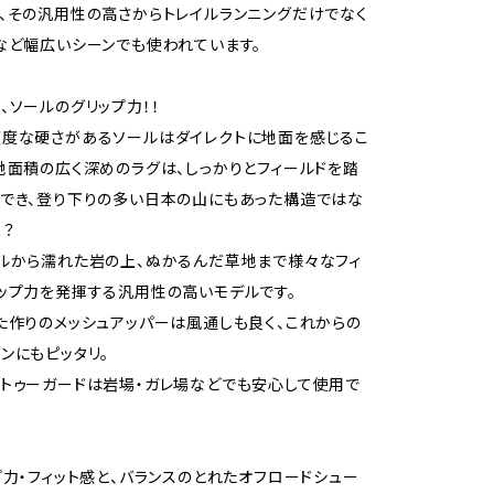
、その汎用性の高さからトレイルランニングだけでなく
など幅広いシーンでも使われています。
、ソールのグリップ力！！
度な硬さがあるソールはダイレクトに地面を感じるこ
地面積の広く深めのラグは、しっかりとフィールドを踏
でき、登り下りの多い日本の山にもあった構造ではな
！？
ルから濡れた岩の上、ぬかるんだ草地まで様々なフィ
ップ力を発揮する汎用性の高いモデルです。
た作りのメッシュアッパーは風通しも良く、これからの
ンにもピッタリ。
トゥーガードは岩場・ガレ場などでも安心して使用で
プ力・フィット感と、バランスのとれたオフロードシュー