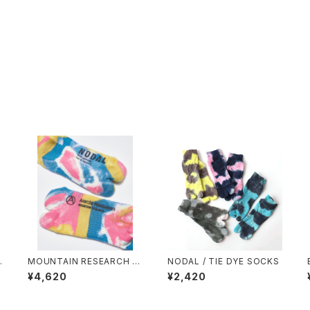
N
MOUNTAIN RESEARCH /
NODAL / TIE DYE SOCKS
TIE DYE TABI
¥4,620
¥2,420