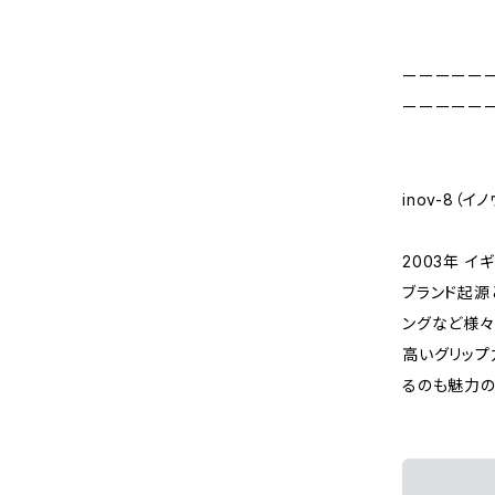
ーーーーー
ーーーーー
inov-8（イ
2003年 
ブランド起源
ングなど様々
高いグリップ
るのも魅力の