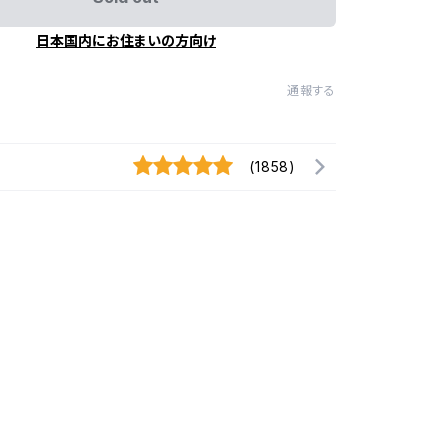
日本国内にお住まいの方向け
通報する
(1858)