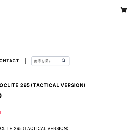
ONTACT
ROCLITE 295（TACTICAL VERSION）
0
T
OCLITE 295（TACTICAL VERSION）