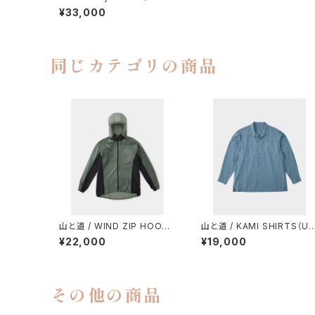
PANTS（BROWN）
¥33,000
同じカテゴリの商品
山と道 / WIND ZIP HOODY
山と道 / KAMI SHIRTS（U
（UNISEX）
ISEX）
¥22,000
¥19,000
その他の商品