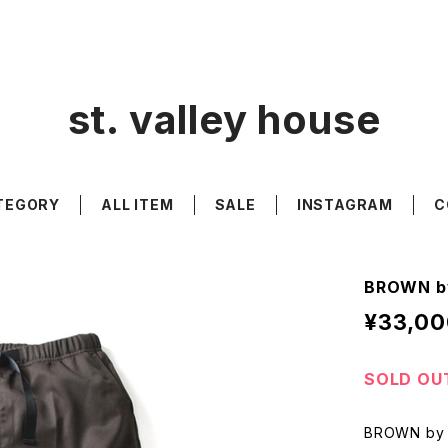
st. valley house
TEGORY
ALL ITEM
SALE
INSTAGRAM
C
BROWN b
¥33,00
SOLD OU
BROWN by 