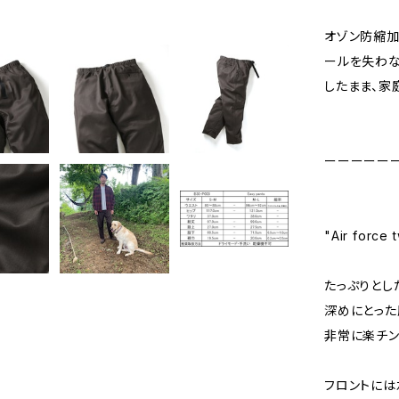
オゾン防縮
ールを失わな
したまま、家
ーーーーー
"Air force
たっぷりとし
深めにとった
非常に楽チン
フロントには