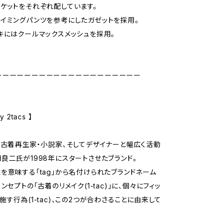
ケットをそれぞれ配しています。
イミングパンツを参考にしたガゼットを採用。
キにはクールマックスメッシュを採用。
ーーーーーーーーーーーーーーーーーーーー
 2tacs 】
・古着再生家・小説家、そしてデザイナーと幅広く活動
良二氏が1998年にスタートさせたブランド。
を意味する「tag」から名付けられたブランドネーム
ンセプトの「古着のリメイク(1-tac)」に、個々にフィッ
施す行為(1-tac)、この2つが合わさることに由来して