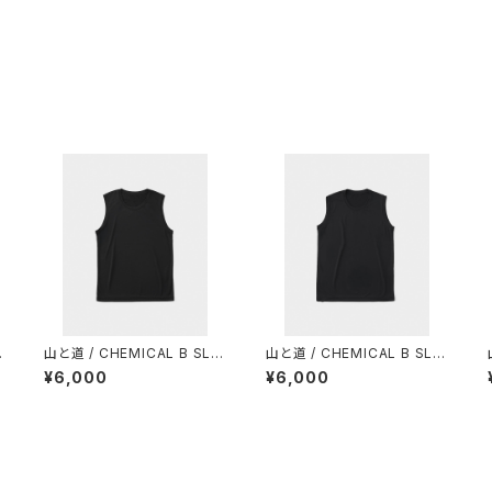
N
山と道 / CHEMICAL B SLE
山と道 / CHEMICAL B SLE
EVELESS（MEN）
EVELESS（WOMEN）
¥6,000
¥6,000