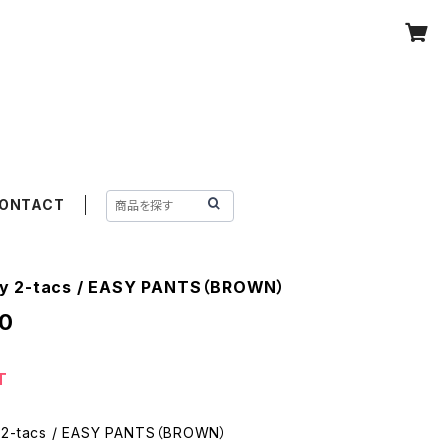
ONTACT
y 2-tacs / EASY PANTS（BROWN）
0
T
2-tacs / EASY PANTS（BROWN）