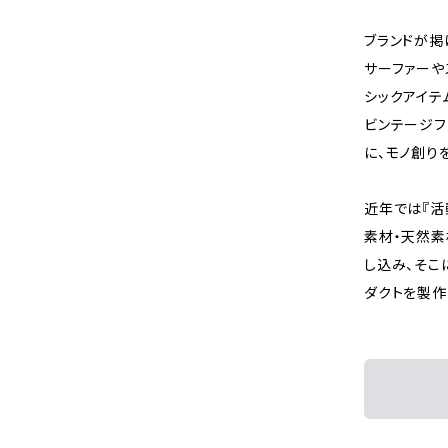
ブランドが掲げ
サーファーやスケ
シックアイテ
ビンテージフ
に、モノ創り
近年では『活
素材・天然素
し込み、そこ
ダクトを製作