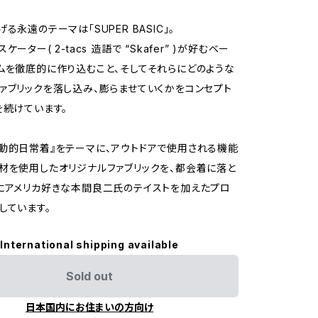
る永遠のテーマは「SUPER BASIC」。
ーター( 2-tacs 造語で “Skafer” )が好むベー
ムを徹底的に作り込むこと、そしてそれらにどのような
ァブリックを落し込み、膨らませていくかをコンセプト
を続けています。
動的日常着』をテーマに、アウトドアで使用される機能
材を使用したオリジナルファブリックを、都会着に落と
にアメリカ好きな本間良二氏のテイストを加えたプロ
しています。
International shipping available
Sold out
日本国内にお住まいの方向け