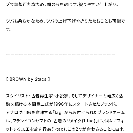
プで調整可能なため、頭の形を選ばず、被りやすい仕上がり。
ツバも柔らかなため、ツバの上げ下げや折りたたむことも可能で
す。
ーーーーーーーーーーーーーーーーーーーーーーーーー
【 BROWN by 2tacs 】
スタイリスト・古着再生家・小説家、そしてデザイナーと幅広く活
動を続ける本間良二氏が1998年にスタートさせたブランド。
アナログ回線を意味する「tag」から名付けられたブランドネーム
は、ブランドコンセプトの「古着のリメイク(1-tac)」に、個々にフィ
ットする加工を施す行為(1-tac)、この2つが合わさることに由来