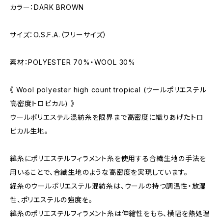
カラー：DARK BROWN
サイズ：O.S.F.A.（フリーサイズ）
素材：POLYESTER 70%・WOOL 30%
《 Wool polyester high count tropical (ウールポリエステル
高密度トロピカル) 》
ウールポリエステル混紡糸を限界まで高密度に織りあげたトロ
ピカル生地。
緯糸にポリエステルフィラメント糸を使用する合繊生地の手法を
用いることで、合繊生地のような高密度を実現しています。
経糸のウールポリエステル混紡糸は、ウールの持つ調温性・放湿
性、ポリエステルの強度を。
緯糸のポリエステルフィラメント糸は伸縮性をもち、横幅を熱処理