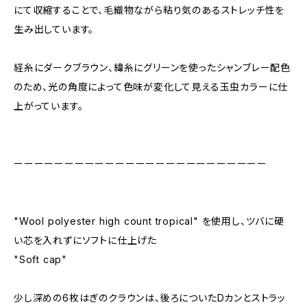
にて収縮することで、毛織物ながら粘り気のあるストレッチ性を
生み出しています。
経糸にダークブラウン、緯糸にグリーンを使ったシャンブレー配色
のため、光の角度によって色味が変化して見える玉虫カラーに仕
上がっています。
ーーーーーーーーーーーーーーーーーーーーーーーーー
"Wool polyester high count tropical" を使用し、ツバに硬
い芯を入れずにソフトに仕上げた
"Soft cap"
少し深めの6枚はぎのクラウンは、後ろについたDカンとストラッ