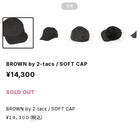
1
/6
BROWN by 2-tacs / SOFT CAP
¥14,300
SOLD OUT
BROWN by 2-tacs / SOFT CAP
¥１４，３００（税込）