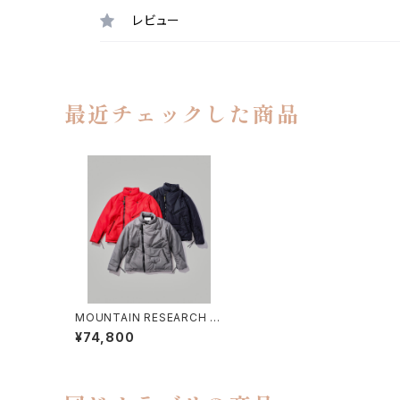
レビュー
最近チェックした商品
MOUNTAIN RESEARCH /
M.J.
¥74,800