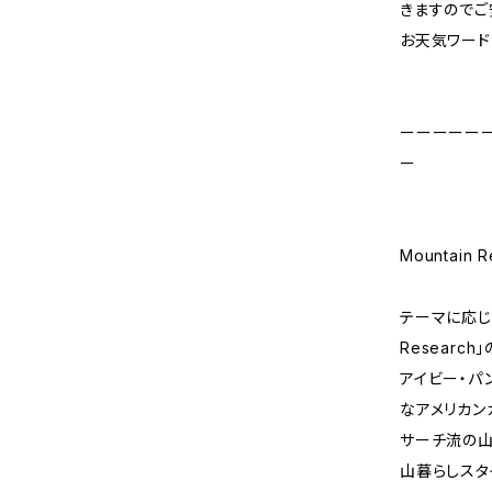
きますのでご
お天気ワード
ーーーーー
ー
Mountain
テーマに応じて
Researc
アイビー・パ
なアメリカン
サーチ流の山
山暮らしスタ