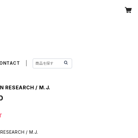
ONTACT
 RESEARCH / M.J.
0
T
RESEARCH / M.J.