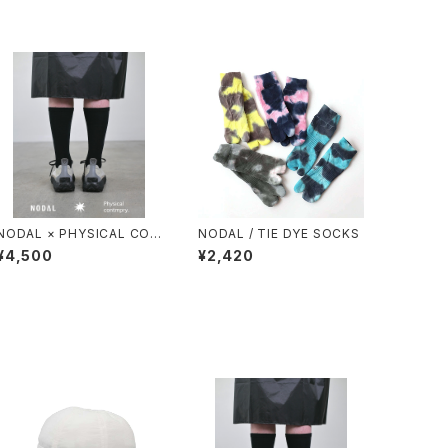
NODAL × PHYSICAL CON
NODAL / TIE DYE SOCKS
TMPRY.
¥4,500
¥2,420