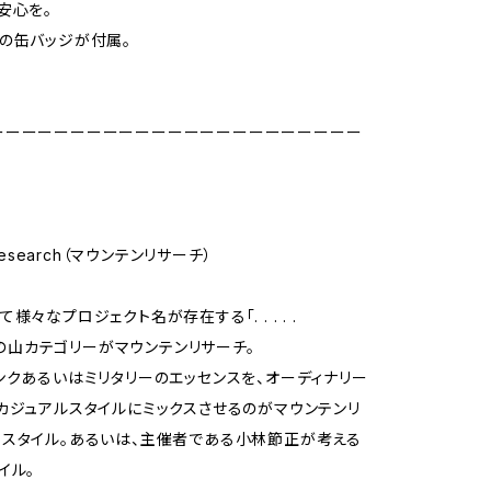
安心を。
の缶バッジが付属。
ーーーーーーーーーーーーーーーーーーーーーーー
 Research（マウンテンリサーチ）
様々なプロジェクト名が存在する「. . . . .
h」の山カテゴリーがマウンテンリサーチ。
ンクあるいはミリタリーのエッセンスを、オーディナリー
カジュアルスタイルにミックスさせるのがマウンテンリ
スタイル。あるいは、主催者である小林節正が考える
イル。