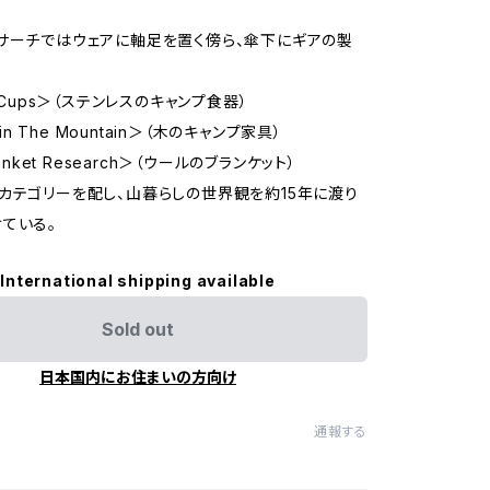
サーチではウェアに軸足を置く傍ら、傘下にギアの製
る
o Cups＞（ステンレスのキャンプ食器）
s in The Mountain＞（木のキャンプ家具）
lanket Research＞（ウールのブランケット）
カテゴリーを配し、山暮らしの世界観を約15年に渡り
ている。
International shipping available
Sold out
日本国内にお住まいの方向け
通報する