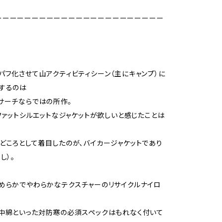
ーーーーーーーーーーーーーーーーーーーーーーー
パフ化させて山アクティビティシーン（主にキャンプ）に
するのは
サーチならではの所作。
tファットシルエットなジャケットが欲しいと感じたことは
どころとして着目したのが、バイカージャケットであり
し）。
めらかでやわらかなテクスチャーのリサイクルナイロ
中綿といった対防寒の必須スペックはもれなく付いて