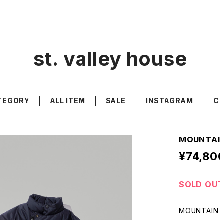
st. valley house
TEGORY
ALL ITEM
SALE
INSTAGRAM
C
MOUNTAIN
¥74,80
SOLD OU
MOUNTAIN 