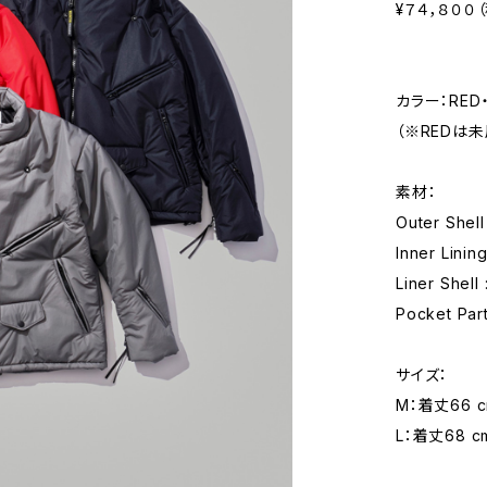
¥７４，８００
カラー：RED・
（※REDは未
素材：
Outer Shell
Inner Linin
Liner Shell
Pocket Par
サイズ：
M：着丈66 c
L：着丈68 c