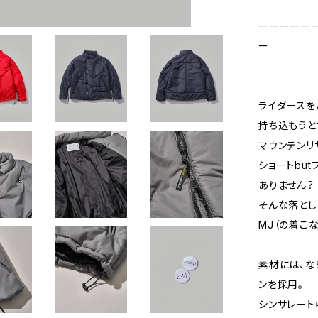
ーーーーー
ー
ライダースを
持ち込もうと
マウンテンリ
ショートbu
ありません？
そんな落とし
MJ（の着こな
素材には、な
ンを採用。
シンサレート