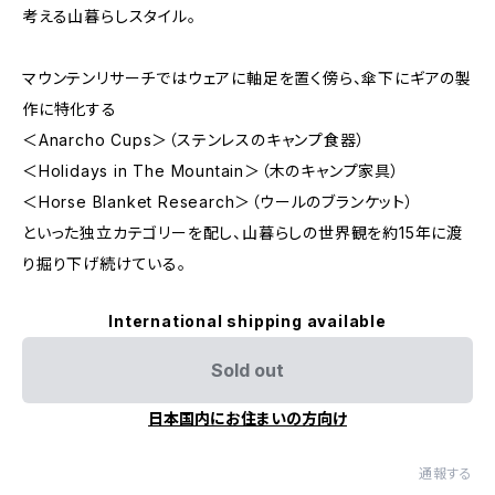
考える山暮らしスタイル。
マウンテンリサーチではウェアに軸足を置く傍ら、傘下にギアの製
作に特化する
＜Anarcho Cups＞（ステンレスのキャンプ食器）
＜Holidays in The Mountain＞（木のキャンプ家具）
＜Horse Blanket Research＞（ウールのブランケット）
といった独立カテゴリーを配し、山暮らしの世界観を約15年に渡
り掘り下げ続けている。
International shipping available
Sold out
日本国内にお住まいの方向け
通報する