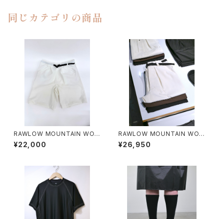
同じカテゴリの商品
RAWLOW MOUNTAIN WOR
RAWLOW MOUNTAIN WOR
KS / HIKER GURKHA PANTS
KS / HIKER BAKER PANTS
¥22,000
¥26,950