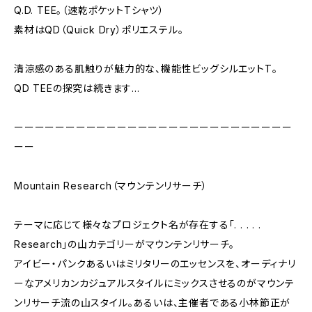
Q.D. TEE。（速乾ポケットTシャツ）
素材はQD（Quick Dry）ポリエステル。
清涼感のある肌触りが魅力的な、機能性ビッグシルエットT。
QD TEEの探究は続きます…
ーーーーーーーーーーーーーーーーーーーーーーーーーーー
ーー
Mountain Research（マウンテンリサーチ）
テーマに応じて様々なプロジェクト名が存在する「. . . . .
Research」の山カテゴリーがマウンテンリサーチ。
アイビー・パンクあるいはミリタリーのエッセンスを、オーディナリ
ーなアメリカンカジュアルスタイルにミックスさせるのがマウンテ
ンリサーチ流の山スタイル。あるいは、主催者である小林節正が