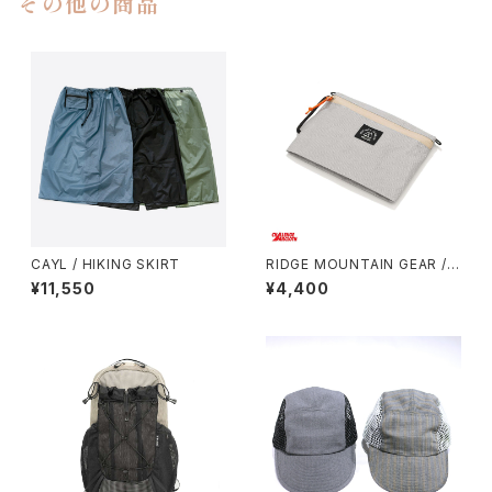
その他の商品
CAYL / HIKING SKIRT
RIDGE MOUNTAIN GEAR /
TRAVEL POUCH PLUS（ULT
¥11,550
¥4,400
RA）