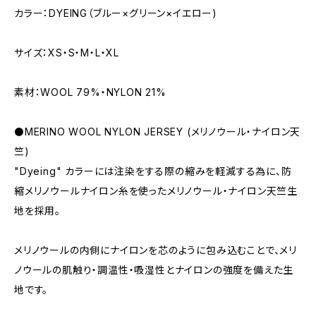
カラー：DYEING（ブルー×グリーン×イエロー)
サイズ：XS・S・M・L・XL
素材：WOOL 79%・NYLON 21%
⚫️MERINO WOOL NYLON JERSEY (メリノウール・ナイロン天
竺)
"Dyeing" カラーには注染をする際の縮みを軽減する為に、防
縮メリノウールナイロン糸を使ったメリノウール・ナイロン天竺生
地を採用。
メリノウールの内側にナイロンを芯のように包み込むことで、メリ
ノウールの肌触り・調温性・吸湿性とナイロンの強度を備えた生
地です。