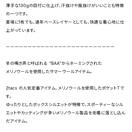
薄手な130gの目付に仕上げ、汗抜けや風抜けがいいことも特徴
の一つです。
夏場に1枚でも、通年ベースレイヤーとしても、快適な着心地に仕
上がっています。
ーーーーーーーーーーーーーーーーーーーーーーーーー
羊の鳴き声と呼ばれる “BAA”からネーミングされた
メリノウールを使用したサマーウールアイテム。
2tacs の人気定番アイテム、メリノウールを使用したポケットTで
す。
ゆったりとしたボックスシルエットが特徴で、スポーティーなシル
エットやカッティングが多いメリノウール製品を街着に落とし込ん
だアイテム。