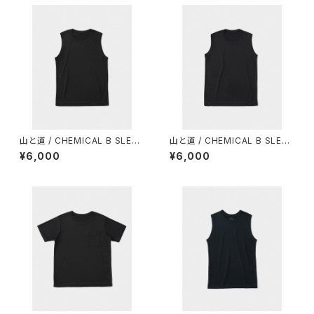
山と道 / CHEMICAL B SLEEV
山と道 / CHEMICAL B SLEEV
ELESS（MEN）
ELESS（WOMEN）
¥6,000
¥6,000