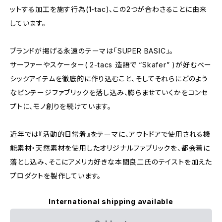
ットする加工を施す行為(1-tac)、この2つが合わさることに由来
しています。
ブランドが掲げる永遠のテーマは「SUPER BASIC」。
サーファーやスケーター( 2-tacs 造語で “Skafer” )が好むベー
シックアイテムを徹底的に作り込むこと、そしてそれらにどのよう
なビンテージファブリックを落し込み、膨らませていくかをコンセ
プトに、モノ創りを続けています。
近年では『活動的日常着』をテーマに、アウトドアで使用される機
能素材・天然素材を使用したオリジナルファブリックを、都会着に
落とし込み、そこにアメリカ好きな本間良二氏のテイストを加えた
プロダクトを製作しています。
International shipping available