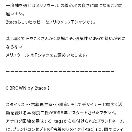
一度袖を通せばメリノウール の着心地の良さに虜になること間
違いナシ。
2tacsらしいヒッピーなノリのメリノTシャツです。
蒸し暑くて汗をたくさんかく夏場こそ、通気性があって匂いが気に
ならない
メリノウール のTシャツをお薦めいたします。
ーーーーーーーーーーーーーーーーーーーーーーーーー
【 BROWN by 2tacs 】
スタイリスト・古着再生家・小説家、そしてデザイナーと幅広く活
動を続ける本間良二氏が1998年にスタートさせたブランド。
アナログ回線を意味する「tag」から名付けられたブランドネーム
は、ブランドコンセプトの「古着のリメイク(1-tac)」に、個々にフィ