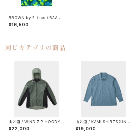
BROWN by 2-tacs / BAA P
OCKET（DYEING）
¥16,500
同じカテゴリの商品
山と道 / WIND ZIP HOODY
山と道 / KAMI SHIRTS（UNIS
（UNISEX）
EX）
¥22,000
¥19,000