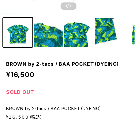
1
/7
BROWN by 2-tacs / BAA POCKET（DYEING）
¥16,500
SOLD OUT
BROWN by 2-tacs / BAA POCKET（DYEING）
¥１６，５００（税込）