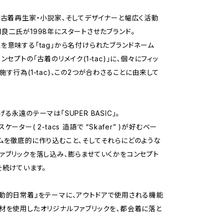
・古着再生家・小説家、そしてデザイナーと幅広く活動
良二氏が1998年にスタートさせたブランド。
を意味する「tag」から名付けられたブランドネーム
ンセプトの「古着のリメイク(1-tac)」に、個々にフィッ
施す行為(1-tac)、この2つが合わさることに由来して
る永遠のテーマは「SUPER BASIC」。
ーター( 2-tacs 造語で “Skafer” )が好むベー
ムを徹底的に作り込むこと、そしてそれらにどのような
ァブリックを落し込み、膨らませていくかをコンセプト
を続けています。
動的日常着』をテーマに、アウトドアで使用される機能
材を使用したオリジナルファブリックを、都会着に落と