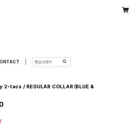
ONTACT
 2-tacs / REGULAR COLLAR（BLUE &
0
T