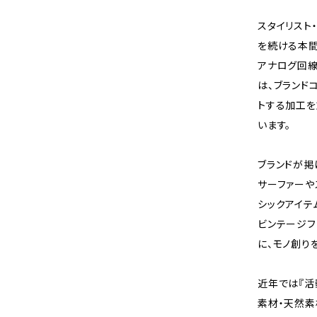
スタイリスト
を続ける本間
アナログ回線
は、ブランドコ
トする加工を
います。
ブランドが掲げ
サーファーやスケ
シックアイテ
ビンテージフ
に、モノ創り
近年では『活
素材・天然素