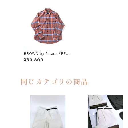
BROWN by 2-tacs / REG
ULAR COLLAR（BLUE & O
¥30,800
RANGE）
同じカテゴリの商品