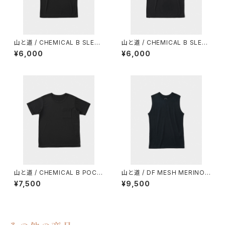
山と道 / CHEMICAL B SLEEV
山と道 / CHEMICAL B SLEEV
ELESS（MEN）
ELESS（WOMEN）
¥6,000
¥6,000
山と道 / CHEMICAL B POCK
山と道 / DF MESH MERINO
ET T-SHIRT（UNISEX）
SLEEVELESS（MEN）
¥7,500
¥9,500