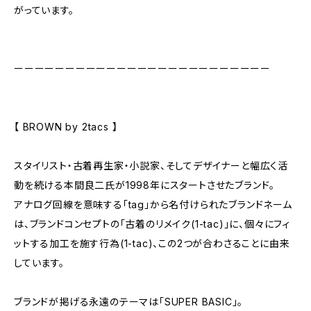
がっています。
ーーーーーーーーーーーーーーーーーーーーーーーーー
【 BROWN by 2tacs 】
スタイリスト・古着再生家・小説家、そしてデザイナーと幅広く活
動を続ける本間良二氏が1998年にスタートさせたブランド。
アナログ回線を意味する「tag」から名付けられたブランドネーム
は、ブランドコンセプトの「古着のリメイク(1-tac)」に、個々にフィ
ットする加工を施す行為(1-tac)、この2つが合わさることに由来
しています。
ブランドが掲げる永遠のテーマは「SUPER BASIC」。