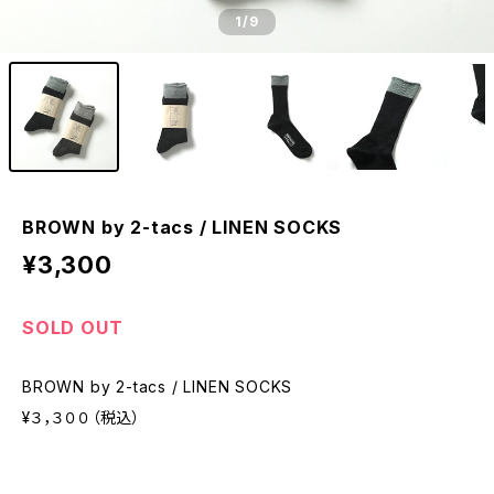
1
/9
BROWN by 2-tacs / LINEN SOCKS
¥3,300
SOLD OUT
BROWN by 2-tacs / LINEN SOCKS
¥３，３００（税込）