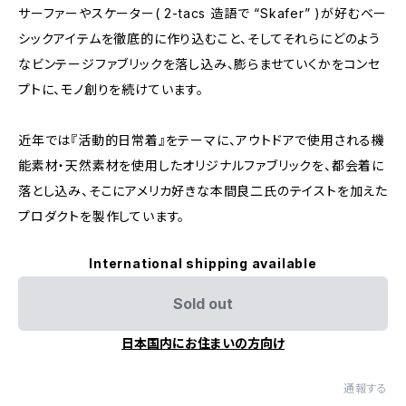
サーファーやスケーター( 2-tacs 造語で “Skafer” )が好むベー
シックアイテムを徹底的に作り込むこと、そしてそれらにどのよう
なビンテージファブリックを落し込み、膨らませていくかをコンセ
プトに、モノ創りを続けています。
近年では『活動的日常着』をテーマに、アウトドアで使用される機
能素材・天然素材を使用したオリジナルファブリックを、都会着に
落とし込み、そこにアメリカ好きな本間良二氏のテイストを加えた
プロダクトを製作しています。
International shipping available
Sold out
日本国内にお住まいの方向け
通報する