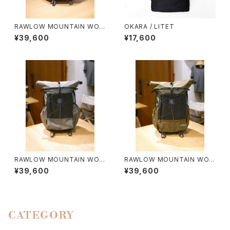
RAWLOW MOUNTAIN WOR
OKARA / LITET
KS / RASCAL（BLUE）
¥39,600
¥17,600
RAWLOW MOUNTAIN WOR
RAWLOW MOUNTAIN WOR
KS / RASCAL（GRAY）
KS / RASCAL（OLIVE）
¥39,600
¥39,600
CATEGORY