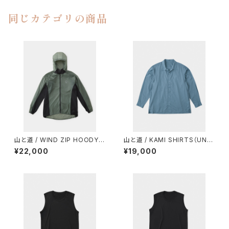
同じカテゴリの商品
山と道 / WIND ZIP HOODY
山と道 / KAMI SHIRTS（UNIS
（UNISEX）
EX）
¥22,000
¥19,000