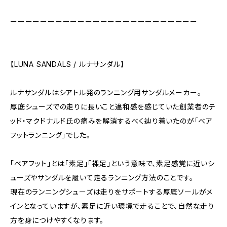
ーーーーーーーーーーーーーーーーーーーーーーーーー
【LUNA SANDALS / ルナサンダル】
ルナサンダルはシアトル発のランニング用サンダルメーカー。
厚底シューズでの走りに長いこと違和感を感じていた創業者のテ
ッド・マクドナルド氏の痛みを解消するべく辿り着いたのが「ベア
フットランニング」でした。
「ベアフット」とは「素足」「裸足」という意味で、素足感覚に近いシ
ューズやサンダルを履いて走るランニング方法のことです。
現在のランニングシューズは走りをサポートする厚底ソールがメ
インとなっていますが、素足に近い環境で走ることで、自然な走り
方を身につけやすくなります。