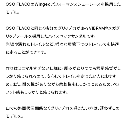
OSO FLACOのWingedパフォーマンスシューレースを採用した
モデル。
OSO FLACOと同じく抜群のグリップ力があるVIBRAM®︎メガグ
リップソールを採用したハイスペックサンダルです。
岩場や濡れたトレイルなど、様々な環境下でのトレイルでも快適
に走ることができます。
作りはミニマルすぎない仕様に。厚みがありつつも素足感覚がし
っかり感じられるので、安心してトレイルを走りたい人におすす
め。また、耐久性がありながら柔軟性もしっかりとあるため、ベア
フット感もしっかりと感じられます。
山での路面状況関係なくグリップ力を感じたい方は、迷わずこの
モデルを。