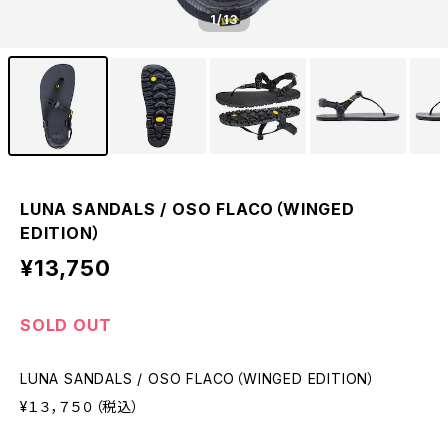
1
/13
LUNA SANDALS / OSO FLACO（WINGED
EDITION）
¥13,750
SOLD OUT
LUNA SANDALS / OSO FLACO（WINGED EDITION）
¥１３，７５０（税込）