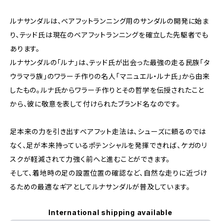
ルナサンダルは、ベアフットランニング用のサンダルの開発に始ま
り、テッド氏は現在のベアフットランニングを確立した先駆者でも
あります。
ルナサンダルの「ルナ」は、テッド氏が出会った最強の走る民族「タ
ウラマラ族」のワラーチ作りの名人「マニュエル・ルナ氏」から由来
したもの。ルナ氏からワラーチ作りとその哲学を伝授されたこと
から、彼に敬意を表して付けられたブランド名なのです。
足本来の力を引き出すベアフット走法は、シューズに頼るのでは
なく、足が本来持っているポテンシャルを発揮できれば、ケガのリ
スクが軽減されて力強く前へと進むことができます。
そして、着地時の足の設置位置の確認など、自然な走りに近づけ
るための最適なギアとしてルナサンダルが普及しています。
International shipping available