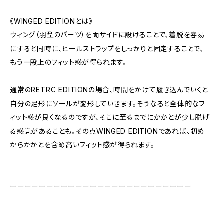
《WINGED EDITIONとは》
ウィング（羽型のパーツ）を両サイドに設けることで、着脱を容易
にすると同時に、ヒールストラップをしっかりと固定することで、
もう一段上のフィット感が得られます。
通常のRETRO EDITIONの場合、時間をかけて履き込んでいくと
自分の足形にソールが変形していきます。そうなると全体的なフ
ィット感が良くなるのですが、そこに至るまでにかかとが少し脱げ
る感覚があることも。その点WINGED EDITIONであれば、初め
からかかとを含め高いフィット感が得られます。
ーーーーーーーーーーーーーーーーーーーーーーーーー