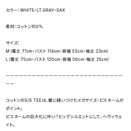
カラー：WHITE・LT.GRAY・SAX
素材：コットン100%
サイズ：
M（着丈 71cm・バスト 114cm・肩幅 53cm・袖丈 23cm）
L（着丈 75cm・バスト 120cm・肩幅 56cm・袖丈 25cm）
ーーーーーーーーーーーーーーーーーーーーーーーーーーー
ーー
コットンのS/S TEEは、裾に縫いつけたメガサイズ・ピスネームが
ポイント。
ピスネームの巨大化に伴い？ビッグシルエットにして、ヘヴィウェ
イト。