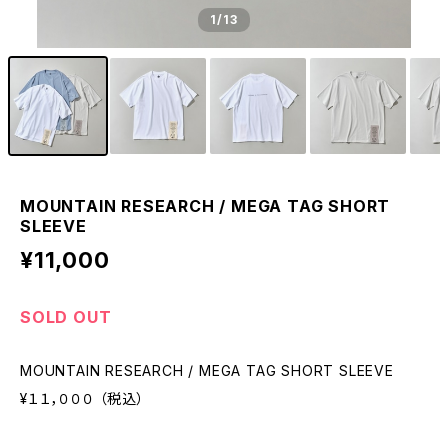
1
/13
MOUNTAIN RESEARCH / MEGA TAG SHORT
SLEEVE
¥11,000
SOLD OUT
MOUNTAIN RESEARCH / MEGA TAG SHORT SLEEVE
¥１１，０００ （税込）