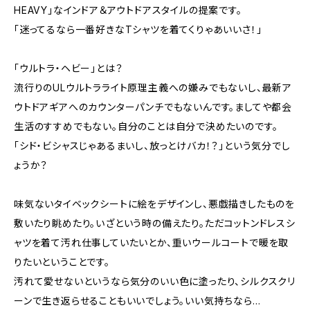
HEAVY」なインドア＆アウトドアスタイルの提案です。
「迷ってるなら一番好きなTシャツを着てくりゃあいいさ！」
「ウルトラ・ヘビー」とは？
流行りのULウルトラライト原理主義への嫌みでもないし、最新ア
ウトドアギアへのカウンターパンチでもないんです。ましてや都会
生活のすすめでもない。自分のことは自分で決めたいのです。
「シド・ビシャスじゃあるまいし、放っとけバカ！？」という気分でし
ょうか？
味気ないタイベックシートに絵をデザインし、悪戯描きしたものを
敷いたり眺めたり。いざという時の備えたり。ただコットンドレスシ
ャツを着て汚れ仕事していたいとか、重いウールコートで暖を取
りたいということです。
汚れて愛せないというなら気分のいい色に塗ったり、シルクスクリ
ーンで生き返らせることもいいでしょう。いい気持ちなら…