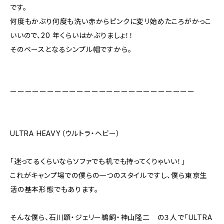
です。
何度もかぶり何度も洗い赤からピンクに変リ始めたころがかっこ
いいので、20 年くらいはかぶりましょ！！
そのベースとなるシンプル帽ですから。
ーーーーーーーーーーーーーーーーーーーーーーーーー
ULTRA HEAVY（ウルトラ・ヘビー）
「迷ってるくらいならソファでも机でも持ってくりゃいい！」
これがキャンプ場での僕らの一つのスタイルですし、僕ら東京生
活の基本形態でもあります。
そんな僕ら、石川顕・ジェリー鵜飼・神山隆二 の３人で「ULTRA