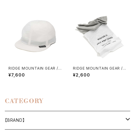
RIDGE MOUNTAIN GEAR / B
RIDGE MOUNTAIN GEAR /
ASIC CAP（2026）
NECK WRAP TOWEL
¥7,600
¥2,600
CATEGORY
【BRAND】