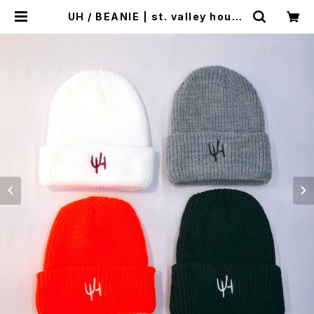
UH / BEANIE | st. valley house
- セントバレーハウス