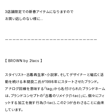
3店舗限定での新春アイテムになりますので
お買い逃しのない様に…
ーーーーーーーーーーーーーーーーーーーーーーーーー
【 BROWN by 2tacs 】
スタイリスト・古着再生家・小説家、そしてデザイナーと幅広く活
動を続ける本間良二氏が1998年にスタートさせたブランド。
アナログ回線を意味する「tag」から名付けられたブランドネーム
は、ブランドコンセプトの「古着のリメイク(1-tac)」に、個々にフィ
ットする加工を施す行為(1-tac)、この2つが合わさることに由来
しています。