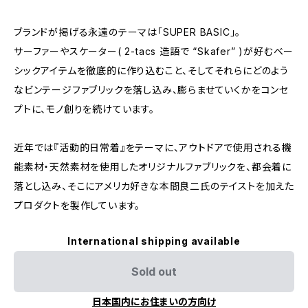
ブランドが掲げる永遠のテーマは「SUPER BASIC」。
サーファーやスケーター( 2-tacs 造語で “Skafer” )が好むベー
シックアイテムを徹底的に作り込むこと、そしてそれらにどのよう
なビンテージファブリックを落し込み、膨らませていくかをコンセ
プトに、モノ創りを続けています。
近年では『活動的日常着』をテーマに、アウトドアで使用される機
能素材・天然素材を使用したオリジナルファブリックを、都会着に
落とし込み、そこにアメリカ好きな本間良二氏のテイストを加えた
プロダクトを製作しています。
International shipping available
Sold out
日本国内にお住まいの方向け