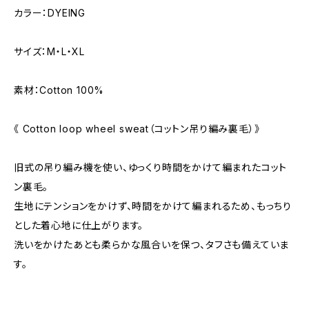
カラー：DYEING
サイズ：M・L・XL
素材：Cotton 100%
《 Cotton loop wheel sweat（コットン吊り編み裏毛）》
旧式の吊り編み機を使い、ゆっくり時間をかけて編まれたコット
ン裏毛。
生地にテンションをかけず、時間をかけて編まれるため、もっちり
とした着心地に仕上がります。
洗いをかけたあとも柔らかな風合いを保つ、タフさも備えていま
す。