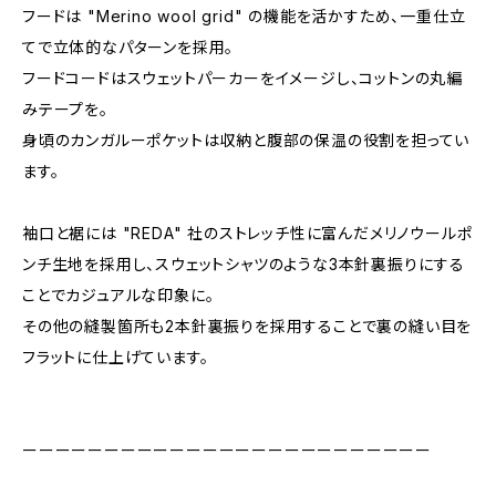
フードは "Merino wool grid" の機能を活かすため、一重仕立
てで立体的なパターンを採用。
フードコードはスウェットパーカーをイメージし、コットンの丸編
みテープを。
身頃のカンガルーポケットは収納と腹部の保温の役割を担ってい
ます。
袖口と裾には "REDA" 社のストレッチ性に富んだメリノウールポ
ンチ生地を採用し、スウェットシャツのような3本針裏振りにする
ことでカジュアルな印象に。
その他の縫製箇所も2本針裏振りを採用することで裏の縫い目を
フラットに仕上げています。
ーーーーーーーーーーーーーーーーーーーーーーーーー