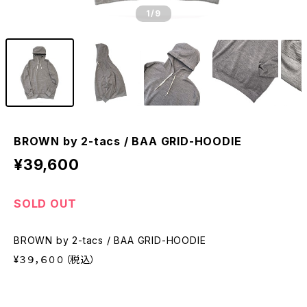
1
/9
BROWN by 2-tacs / BAA GRID-HOODIE
¥39,600
SOLD OUT
BROWN by 2-tacs / BAA GRID-HOODIE
¥３９，６００（税込）