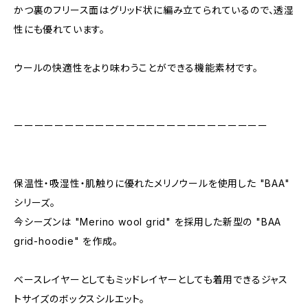
かつ裏のフリース面はグリッド状に編み立てられているので、透湿
性にも優れています。
ウールの快適性をより味わうことができる機能素材です。
ーーーーーーーーーーーーーーーーーーーーーーーーー
保温性・吸湿性・肌触りに優れたメリノウールを使用した "BAA"
シリーズ。
今シーズンは "Merino wool grid" を採用した新型の "BAA
grid-hoodie" を作成。
ベースレイヤーとしてもミッドレイヤーとしても着用できるジャス
トサイズのボックスシルエット。