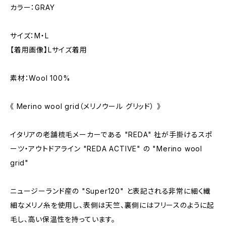
カラー：GRAY
サイズ：M・L
【着用画像】Lサイズ着用
素材：Wool 100%
《 Merino wool grid（メリノウール グリッド） 》
イタリアの老舗梳毛メーカーである "REDA" 社が手掛けるスポ
ーツ・アウトドアライン "REDA ACTIVE" の "Merino wool
grid"
ニュージーランド産の "Super120" と表記される非常に細く繊
細なメリノ糸を使用し、表側は天竺、裏側にはフリースのように起
毛し、高い保温性を持っています。