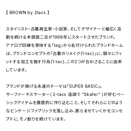
【 BROWN by 2tacs 】
スタイリスト・古着再生家・小説家、そしてデザイナーと幅広く活
動を続ける本間良二氏が1998年にスタートさせたブランド。
アナログ回線を意味する「tag」から名付けられたブランドネーム
は、ブランドコンセプトの「古着のリメイク(1-tac)」に、個々にフィ
ットする加工を施す行為(1-tac)、この2つが合わさることに由来
しています。
ブランドが掲げる永遠のテーマは「SUPER BASIC」。
サーファーやスケーター( 2-tacs 造語で “Skafer” )が好むベー
シックアイテムを徹底的に作り込むこと、そしてそれらにどのよう
なビンテージファブリックを落し込み、膨らませていくかをコンセ
プトに、モノ創りを続けています。