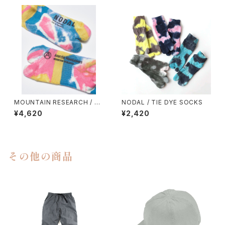
MOUNTAIN RESEARCH / TI
NODAL / TIE DYE SOCKS
E DYE TABI
¥4,620
¥2,420
その他の商品