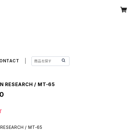
ONTACT
N RESEARCH / MT-65
0
T
RESEARCH / MT-65