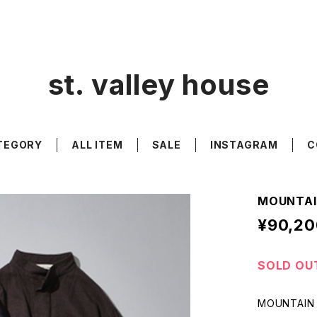
st. valley house
TEGORY
ALL ITEM
SALE
INSTAGRAM
C
MOUNTAI
¥90,20
SOLD OU
MOUNTAIN 