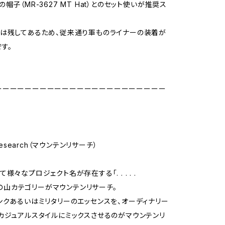
帽子（MR-3627 MT Hat）とのセット使いが推奨ス
は残してあるため、従来通り軍ものライナーの装着が
す。
ーーーーーーーーーーーーーーーーーーーーーーー
 Research（マウンテンリサーチ）
様々なプロジェクト名が存在する「. . . . .
h」の山カテゴリーがマウンテンリサーチ。
ンクあるいはミリタリーのエッセンスを、オーディナリー
カジュアルスタイルにミックスさせるのがマウンテンリ