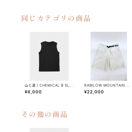
同じカテゴリの商品
山と道 / CHEMICAL B SLE
RAWLOW MOUNTAIN W
EVELESS（MEN）
RKS / HIKER GURKHA PA
¥6,000
¥22,000
NTS
その他の商品