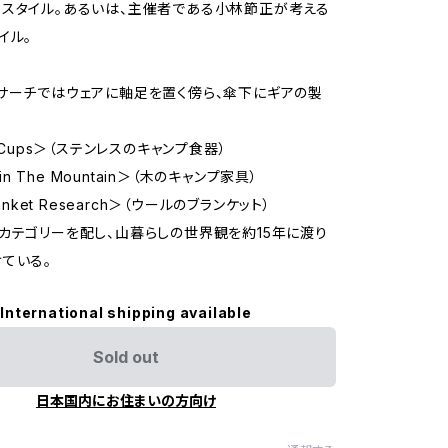
スタイル。あるいは、主催者である小林節正が考える
イル。
サーチではウェアに軸足を置く傍ら、傘下にギアの製
る
o Cups＞（ステンレスのキャンプ食器）
s in The Mountain＞（木のキャンプ家具）
lanket Research＞（ウールのブランケット）
カテゴリーを配し、山暮らしの世界観を約15年に渡り
ている。
International shipping available
Sold out
日本国内にお住まいの方向け