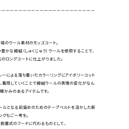
ーーーーーーーーーーーーーーーーーーーーーーー
場のウール素材のモッズコート。
豊かな縮絨（しゅくじゅう）ウールを使用することで、
のロングコートに仕上がりました。
レーによる落ち着いたカラーリングにアイボリーコット
、着用していくことで縮絨ウールの表情の変化がなん
暖かみのあるアイテムです。
ールとなる前留めのためのテープベルトを活かした新
ングもご一考を。
脱着式のフードに代わるものとして、