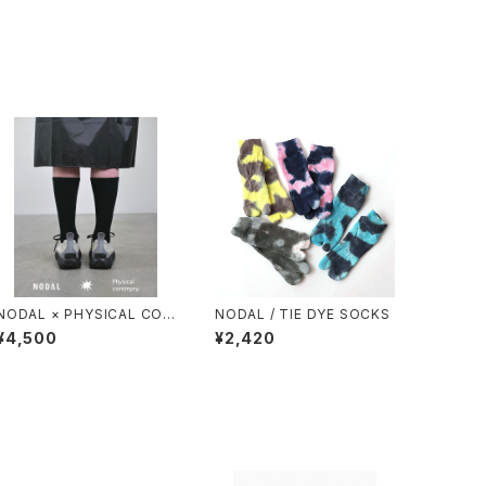
NODAL × PHYSICAL CON
NODAL / TIE DYE SOCKS
TMPRY.
¥4,500
¥2,420