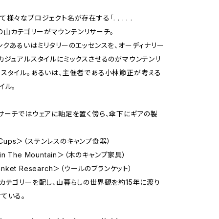
様々なプロジェクト名が存在する「. . . . .
h」の山カテゴリーがマウンテンリサーチ。
ンクあるいはミリタリーのエッセンスを、オーディナリー
カジュアルスタイルにミックスさせるのがマウンテンリ
スタイル。あるいは、主催者である小林節正が考える
イル。
サーチではウェアに軸足を置く傍ら、傘下にギアの製
る
o Cups＞（ステンレスのキャンプ食器）
s in The Mountain＞（木のキャンプ家具）
lanket Research＞（ウールのブランケット）
カテゴリーを配し、山暮らしの世界観を約15年に渡り
ている。