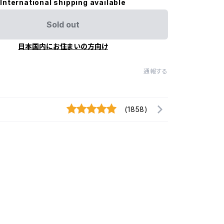
International shipping available
Sold out
日本国内にお住まいの方向け
通報する
(1858)