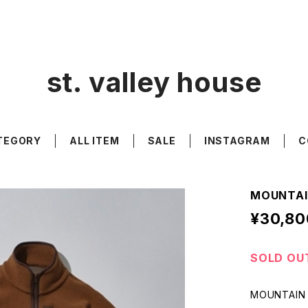
st. valley house
TEGORY
ALL ITEM
SALE
INSTAGRAM
C
MOUNTAI
¥30,80
SOLD OU
MOUNTAIN 