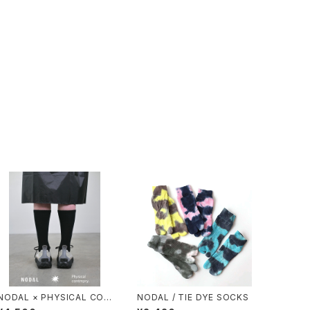
NODAL × PHYSICAL CON
NODAL / TIE DYE SOCKS
TMPRY.