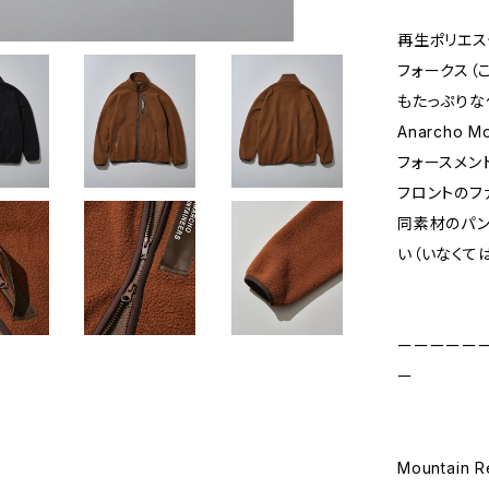
再生ポリエス
フォークス（
もたっぷりな
Anarcho 
フォースメン
フロントのフ
同素材のパンツ
い（いなくて
ーーーーー
ー
Mountain