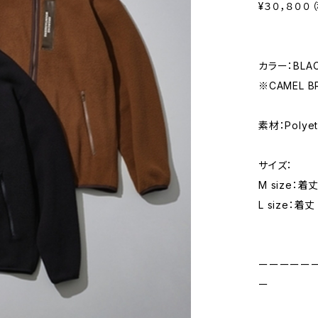
¥３０，８００
カラー：BLA
※CAMEL
素材：Polyet
サイズ：
M size：着
L size：着
ーーーーー
ー