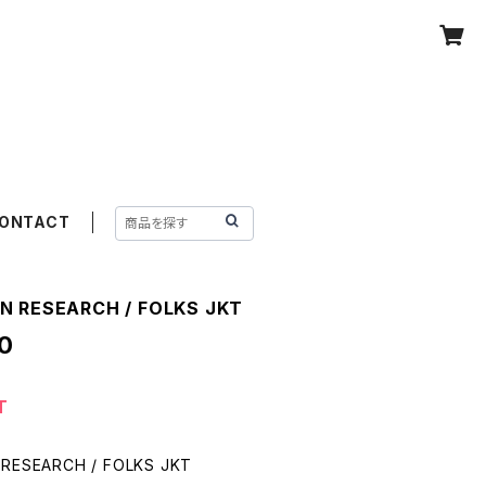
ONTACT
N RESEARCH / FOLKS JKT
0
T
RESEARCH / FOLKS JKT