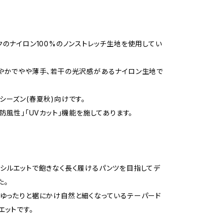
クのナイロン100%のノンストレッチ生地を使用してい
やかでやや薄手、若干の光沢感があるナイロン生地で
シーズン(春夏秋)向けです。
「防風性」「UVカット」機能を施してあります。
シルエットで飽きなく長く履けるパンツを目指してデ
た。
ゆったりと裾にかけ自然と細くなっているテーパード
エットです。