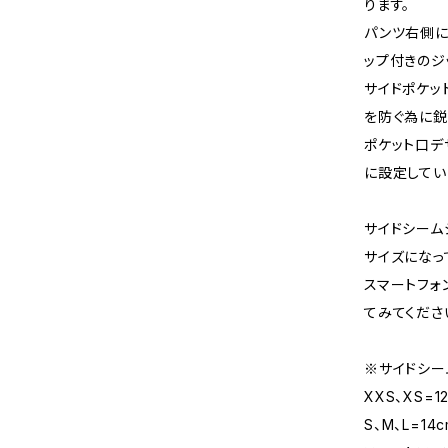
ります。
パンツ右側に
ップ付きのジ
サイドポケッ
を防ぐ為に
ポケット口デ
に設定してい
サイドシーム
サイズになっ
スマートフォ
てみてくださ
※サイドシー
XXS、XS=1
S、M、L=14c