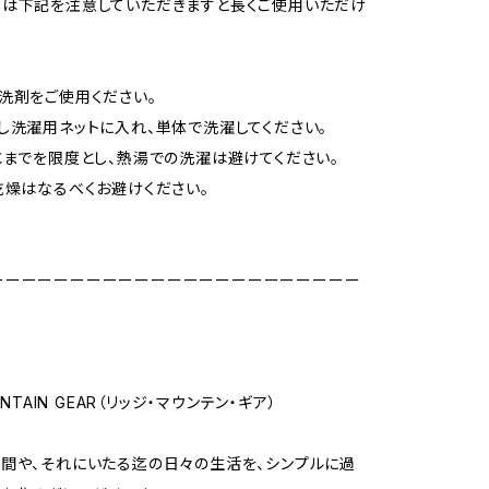
は下記を注意していただきますと長くご使用いただけ
洗剤をご使用ください。
し洗濯用ネットに入れ、単体で洗濯してください。
℃までを限度とし、熱湯での洗濯は避けてください。
乾燥はなるべくお避けください。
ーーーーーーーーーーーーーーーーーーーーーーー
UNTAIN GEAR（リッジ・マウンテン・ギア）
間や、それにいたる迄の日々の生活を、シンプルに過