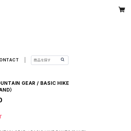
ONTACT
UNTAIN GEAR / BASIC HIKE
AND）
0
T