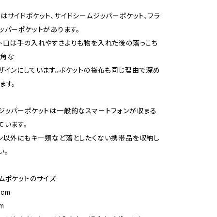
はサイドポケット、サイドシームジッパーポケット、フラ
ッパーポケットがあります。
ト口は手の入れやすさよりも物を入れた後の落っこち
鋭角な
ザインにしています。ポケットの袋布も同じ理由で深め
ます。
ジッパーポケットは一般的なスマートフォンが収まる
ています。
ン以外にもキー類など落としたくない携帯品を収納し
い。
ムポケットのサイズ
2cm
m