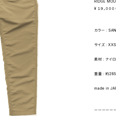
RIDGE MOU
¥ １９，０００
カラー : SA
サイズ : XXS
素材 : ナイロ
重量 : 約285
made in J
ーーーーー