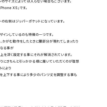
ンのサイズによっては入らない場合もございます。
hone XS」です。
トの右側はジッパーポケットになっています。
ザインしているのも特徴の一つです。
、かがむ動作をしたときに腰部分が現れてしまったり
になる事が
上を深く設定する事にそれが解消されています。
りにきちんと引っかかる様に履いていただくのが理想
みにより
置を上下する事により多少のパンツ丈を調整する事も