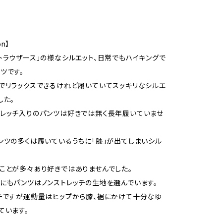
on】
トラウザース」の様なシルエット、日常でもハイキングで
ツです。
でリラックスできるけれど履いていてスッキリなシルエ
した。
レッチ入りのパンツは好きでは無く長年履いていませ
ンツの多くは履いているうちに「膝」が出てしまいシル
ことが多々あり好きではありませんでした。
にもパンツはノンストレッチの生地を選んでいます。
チですが運動量はヒップから膝、裾にかけて十分なゆ
ています。