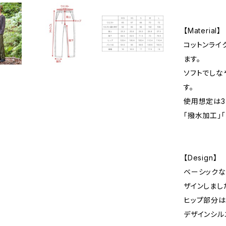
【Material】
コットンライ
ます。
ソフトでしな
す。
使用想定は3
「撥水加工」
【Design】
ベーシックな
ザインしまし
ヒップ部分は
デザインシル