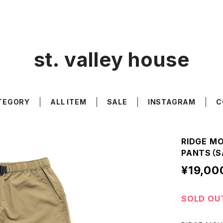
st. valley house
TEGORY
ALL ITEM
SALE
INSTAGRAM
C
RIDGE MO
PANTS（S
¥19,00
SOLD OU