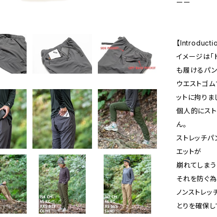
ーー
【Introducti
イメージは「
も履けるパン
ウエストゴム
ットに拘りま
個人的にスト
ん。
ストレッチパ
エットが
崩れてしまう
それを防ぐ為
ノンストレッ
とりを確保し