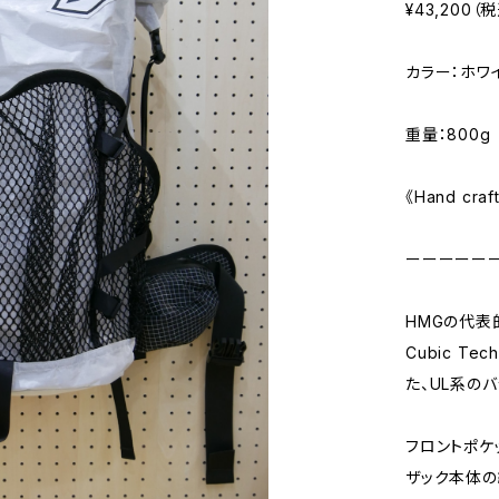
¥43,200（
カラー：ホワ
重量：800g
《Hand craf
ーーーーー
HMGの代表的モ
Cubic 
た、UL系のバ
フロントポケ
ザック本体の