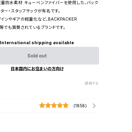
量防水素材 キューベンファイバーを使用した、バック
ルター・スタッフサックが有名です。
インやギアの軽量化など、BACKPACKER
E 等でも賞賛されているブランドです。
International shipping available
Sold out
日本国内にお住まいの方向け
通報する
(1858)