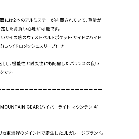
面には2本のアルミステーが内蔵されていて、重量が
定した背負い心地が可能です。
いサイズ感のウェストベルトポケット・サイドにハイド
部にハイドロメッシュスリーブ付き
用し、機能性と耐久性にも配慮したバランスの良い
クです。
ーーーーーーーーーーーーーーーーーーーーーーー
E MOUNTAIN GEAR（ハイパーライト マウンテン ギ
アメリカ東海岸のメイン州で誕生したULガレージブランド。