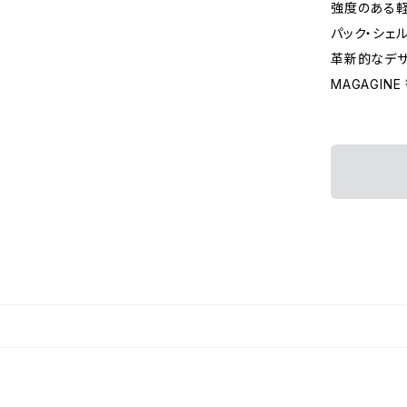
強度のある軽
パック・シェ
革新的なデザ
MAGAGIN