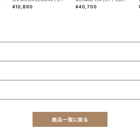
VER SHADOW MINI UMBR
ANTS
¥10,890
¥40,700
ELLA
商品一覧に戻る