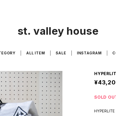
st. valley house
TEGORY
ALL ITEM
SALE
INSTAGRAM
C
HYPERLIT
¥43,2
SOLD OU
HYPERLITE