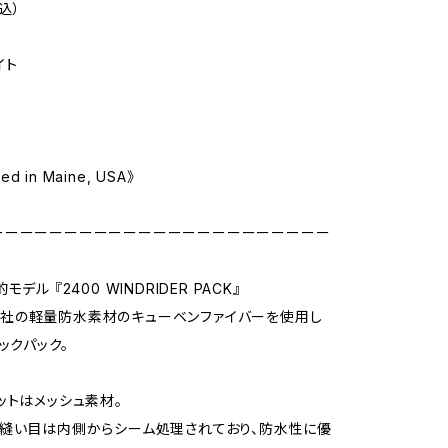
税込）
イト
ted in Maine, USA》
ーーーーーーーーーーーーーーーーーーーーーーー
デル 『2400 WINDRIDER PACK』
Tech社の軽量防水素材のキューベンファイバーを使用し
ックパック。
ットはメッシュ素材。
縫い目は内側からシーム処理されており、防水性に優