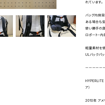
れています。
バッグ内側背
ある場合も安
使い勝手の良
ロポート・内
軽量素材を使
ULバックパッ
ーーーーー
HYPERLIT
ア）
2010年 