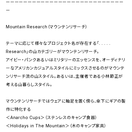
ーーーーーーーーーーーーーーーーーーーーーーーーーーー
ー
Mountain Research（マウンテンリサーチ）
テーマに応じて様々なプロジェクト名が存在する「. . . . .
Research」の山カテゴリーがマウンテンリサーチ。
アイビー・パンクあるいはミリタリーのエッセンスを、オーディナリ
ーなアメリカンカジュアルスタイルにミックスさせるのがマウンテ
ンリサーチ流の山スタイル。あるいは、主催者である小林節正が
考える山暮らしスタイル。
マウンテンリサーチではウェアに軸足を置く傍ら、傘下にギアの製
作に特化する
＜Anarcho Cups＞（ステンレスのキャンプ食器）
＜Holidays in The Mountain＞（木のキャンプ家具）