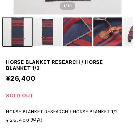
1
/13
HORSE BLANKET RESEARCH / HORSE
BLANKET 1/2
¥26,400
SOLD OUT
HORSE BLANKET RESEARCH / HORSE BLANKET 1/2
￥２６，４００（税込）