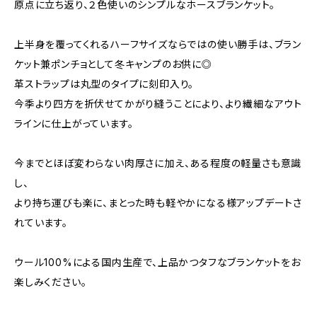
原点に立ち返り、２色使いのシンプルなホースブランケット。
上半身を覆ってくれるハーフサイズならではの使い勝手は、ブラン
ケット兼ポンチョとして冬キャンプのお供に◎
革ストラップは丸型のタイプに刻印入り。
今季より四方を折伏せてかがり縫うことにより、より繊細なアウト
ラインに仕上がっています。
今までとほぼ変わらない肉厚さに加え、ある程度の軽量さも意識
し、
より持ち運びも楽に、まとった時も軽やかになる様アップデートさ
れています。
ウール100%による国内生産で、上品かつタフなブランケットをお
楽しみください。