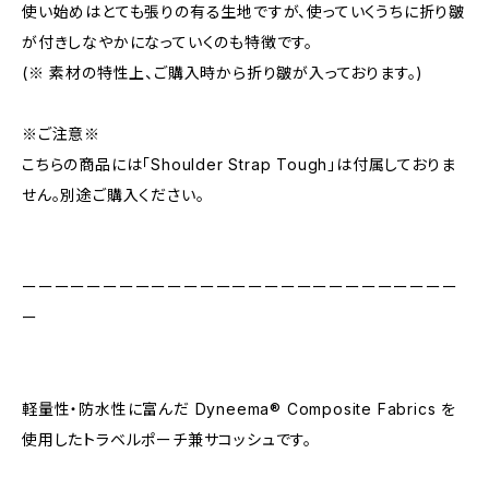
使い始めはとても張りの有る生地ですが、使っていくうちに折り皺
が付きしなやかになっていくのも特徴です。
(※ 素材の特性上、ご購入時から折り皺が入っております。)
※ご注意※
こちらの商品には「Shoulder Strap Tough」は付属しておりま
せん。別途ご購入ください。
ーーーーーーーーーーーーーーーーーーーーーーーーーーー
ー
軽量性・防水性に富んだ Dyneema® Composite Fabrics を
使用したトラベルポーチ兼サコッシュです。