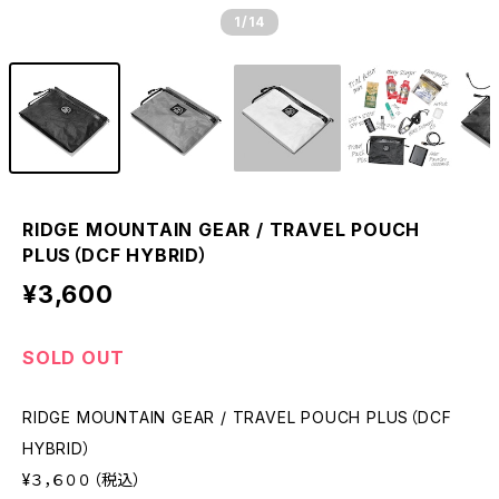
1
/14
RIDGE MOUNTAIN GEAR / TRAVEL POUCH
PLUS（DCF HYBRID）
¥3,600
SOLD OUT
RIDGE MOUNTAIN GEAR / TRAVEL POUCH PLUS（DCF
HYBRID）
¥３，６００（税込）