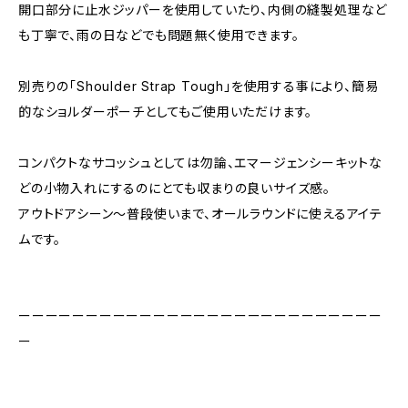
開口部分に止水ジッパーを使用していたり、内側の縫製処理など
も丁寧で、雨の日などでも問題無く使用できます。
別売りの「Shoulder Strap Tough」を使用する事により、簡易
的なショルダーポーチとしてもご使用いただけます。
コンパクトなサコッシュとしては勿論、エマージェンシーキットな
どの小物入れにするのにとても収まりの良いサイズ感。
アウトドアシーン〜普段使いまで、オールラウンドに使えるアイテ
ムです。
ーーーーーーーーーーーーーーーーーーーーーーーーーーー
ー