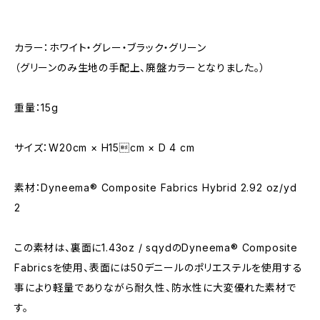
カラー：ホワイト・グレー・ブラック・グリーン
（グリーンのみ生地の手配上、廃盤カラーとなりました。）
重量：15g
サイズ：W20cm × H15cm × D 4 cm
素材：Dyneema® Composite Fabrics Hybrid 2.92 oz/yd
2
この素材は、裏面に1.43oz / sqydのDyneema® Composite
Fabricsを使用、表面には50デニールのポリエステルを使用する
事により軽量でありながら耐久性、防水性に大変優れた素材で
す。